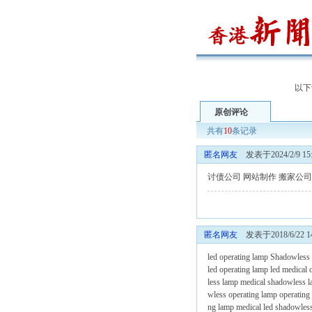
以下
原创评论
共有
10
条记录
匿名网友
发表于2024/2/9 15:
讨债公司
网站制作
搬家公司
匿名网友
发表于2018/6/22 14
led operating lamp
Shadowless 
led operating lamp
led medical 
less lamp
medical shadowless 
wless operating lamp
operating
ng lamp
medical led shadowles