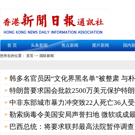
首 页
头条新闻
焦点新闻
图片新闻
国内
您所在的位置： 首页 >> 国际新闻
韩多名官员因“文化界黑名单”被整肃 与
特朗普要求国会批款2500万美元保护特
中非东部城市暴力冲突致22人死亡36人
勒索病毒令美国安局声誉扫地 微软或成
巴西总统：将要求联邦最高法院暂停调查