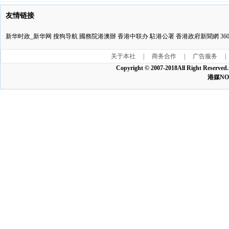
友情链接
新华时政_新华网
搜狗导航
國務院港澳辦
香港中联办
駐港公署
香港政府新聞網
3
关于本社
|
商务合作
|
广告服务
|
Copyright © 2007-2018All Ri
港媒NO:1