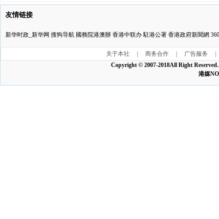
友情链接
新华时政_新华网
搜狗导航
國務院港澳辦
香港中联办
駐港公署
香港政府新聞網
3
关于本社
|
商务合作
|
广告服务
|
Copyright © 2007-2018All Ri
港媒NO:1