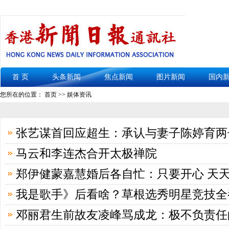
首 页
头条新闻
焦点新闻
图片新闻
国内
您所在的位置： 首页 >> 娱体资讯
张艺谋首回应超生：承认与妻子陈婷育两
马云和李连杰合开太极禅院
郑伊健蒙嘉慧婚后各自忙：只要开心 天
我是歌手》后看啥？草根选秀明星竞技全
邓丽君生前故友凌峰骂成龙：极不负责任