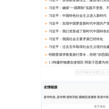
习近平：贯彻新发展理念，建设现代化
习近平：确保“一国两制”实践不变形、
习近平：中国特色社会主义进入新时代
习近平：实现中国梦是新时代中国共产
习近平：我们党形成了新时代中国特色
习近平：我国社会主要矛盾已经转化
习近平：过去五年取得社会主义现代化
特朗普请求恢复旅行禁令，拒绝“涉恐国
1.5吨爆炸物袭击使馆区 阿富汗恐袭为
共2123条/分142页
上一
友情链接
新华时政_新华网
搜狗导航
國務院港澳辦
香港中联
关于本社