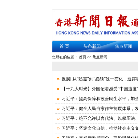
首 页
头条新闻
焦点新闻
您所在的位置： 首页 >> 焦点新闻
反腐| 从“还需”到“必须”这一变化，透
【十九大时光】外国记者感受“中国速度”
习近平：提高保障和改善民生水平，加
习近平：健全人民当家作主制度体系，
习近平：绝不允许以言代法、以权压法
习近平：坚定文化自信，推动社会主义