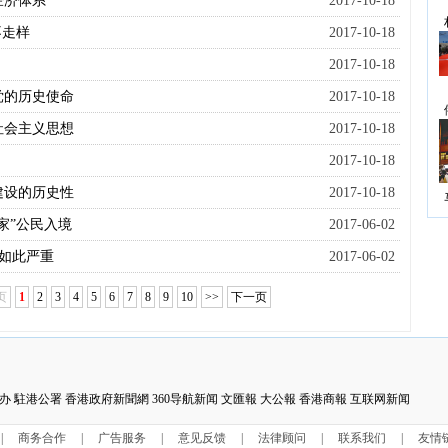
经济体系
2017-10-18
不走样
2017-10-18
2017-10-18
党的历史使命
2017-10-18
社会主义思想
2017-10-18
2017-10-18
建设的历史性
2017-10-18
家”公民入境
2017-06-02
何如此严重
2017-06-02
页
1
2
3
4
5
6
7
8
9
10
>>
下一页
办
駐港公署
香港政府新聞網
360导航新闻
文匯報
大公報
香港商報
互联网新闻
|
商务合作
|
广告服务
|
意见反馈
|
法律顾问
|
联系我们
|
友情