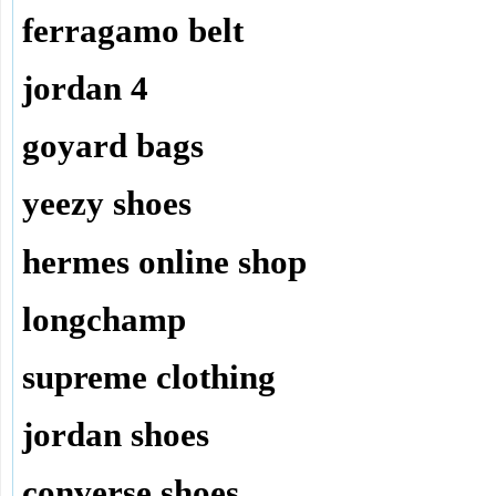
ferragamo belt
jordan 4
goyard bags
yeezy shoes
hermes online shop
longchamp
supreme clothing
jordan shoes
converse shoes