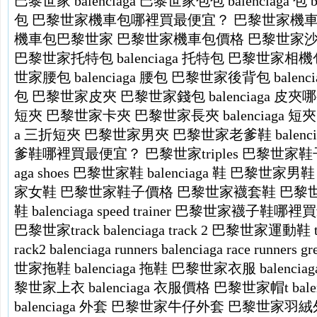
巴黎世家 balenciaga
巴黎世家包包
balenciaga 包
包
巴黎世家機車包哪裡買最便宜？
巴黎世家機
機車包巴黎世家
巴黎世家機車包價格
巴黎世家
巴黎世家托特包
balenciaga 托特包
巴黎世家相機
世家腰包
balenciaga 腰包
巴黎世家後背包
balen
包
巴黎世家皮夾
巴黎世家錢包
balenciaga 
短夾
巴黎世家卡夾
巴黎世家長夾
balenciaga 短夾
a 三折短夾
巴黎世家男夾
巴黎世家老爹鞋
balenci
爹鞋哪裡買最便宜？
巴黎世家triples
巴黎世家鞋
aga shoes
巴黎世家鞋
balenciaga 鞋
巴黎世家男鞋
家女鞋
巴黎世家鞋子價格
巴黎世家襪套鞋
巴黎
鞋
balenciaga speed trainer
巴黎世家襪子鞋哪裡買
巴黎世家track
balenciaga track 2
巴黎世家運動鞋
rack2
balenciaga runners
balenciaga race runners
gr
世家拖鞋
balenciaga 拖鞋
巴黎世家衣服
balenci
黎世家上衣
balenciaga 衣服價格
巴黎世家帽t
bal
balenciaga 外套
巴黎世家牛仔外套
巴黎世家羽絨