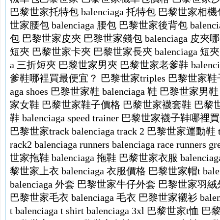
巴黎世家托特包
balenciaga 托特包
巴黎世家相機
世家腰包
balenciaga 腰包
巴黎世家後背包
balen
包
巴黎世家皮夾
巴黎世家錢包
balenciaga 
短夾
巴黎世家卡夾
巴黎世家長夾
balenciaga 短夾
a 三折短夾
巴黎世家男夾
巴黎世家老爹鞋
balenci
爹鞋哪裡買最便宜？
巴黎世家triples
巴黎世家鞋
aga shoes
巴黎世家鞋
balenciaga 鞋
巴黎世家男鞋
家女鞋
巴黎世家鞋子價格
巴黎世家襪套鞋
巴黎
鞋
balenciaga speed trainer
巴黎世家襪子鞋哪裡買
巴黎世家track
balenciaga track 2
巴黎世家運動鞋
rack2
balenciaga runners
balenciaga race runners
gr
世家拖鞋
balenciaga 拖鞋
巴黎世家衣服
balenci
黎世家上衣
balenciaga 衣服價格
巴黎世家帽t
bal
balenciaga 外套
巴黎世家牛仔外套
巴黎世家羽絨
巴黎世家毛衣
balenciaga 毛衣
巴黎世家襯衫
bale
t
balenciaga t shirt
balenciaga 3xl
巴黎世家t恤
巴