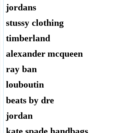
jordans
stussy clothing
timberland
alexander mcqueen
ray ban
louboutin
beats by dre
jordan
kate spade handbags