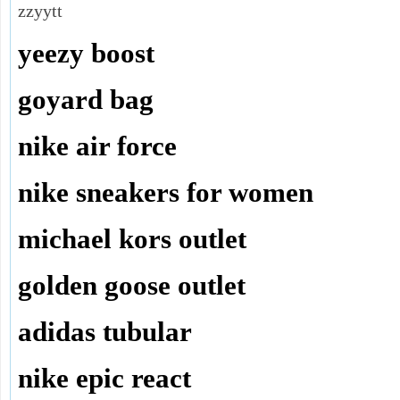
zzyytt
yeezy boost
goyard bag
nike air force
nike sneakers for women
michael kors outlet
golden goose outlet
adidas tubular
nike epic react