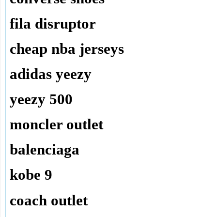
fila disruptor
cheap nba jerseys
adidas yeezy
yeezy 500
moncler outlet
balenciaga
kobe 9
coach outlet