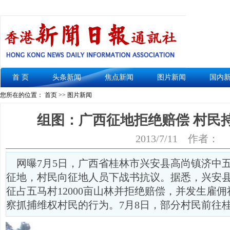
首 页
头条新闻
焦点新闻
图片新闻
国内
您所在的位置： 首页 >> 图片新闻
组图：广西征地拒绝赔偿 村民
2013/7/11
作者：
网曝7月5日，广西省桂林市兴安县高尚镇济中
征地，村民向征地人员下战书抗议。据悉，兴安
征占五马村12000亩山林并拒绝赔偿，并发生雇
察抓捕维权村民的行为。7月8日，部分村民前往