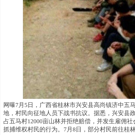
网曝7月5日，广西省桂林市兴安县高尚镇济中五
地，村民向征地人员下战书抗议。据悉，兴安县
占五马村12000亩山林并拒绝赔偿，并发生雇佣
抓捕维权村民的行为。7月8日，部分村民前往桂