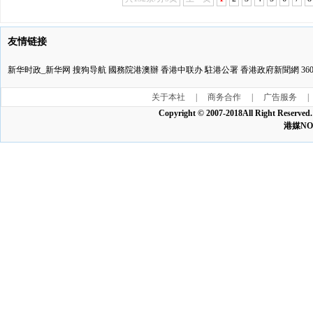
友情链接
新华时政_新华网
搜狗导航
國務院港澳辦
香港中联办
駐港公署
香港政府新聞網
3
关于本社
|
商务合作
|
广告服务
|
Copyright © 2007-2018All Ri
港媒NO:1