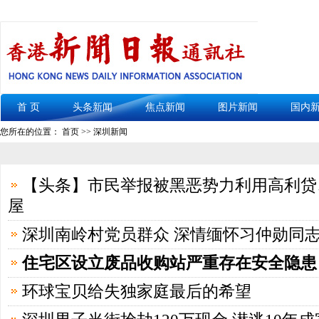
首 页
头条新闻
焦点新闻
图片新闻
国内
您所在的位置： 首页 >> 深圳新闻
【头条】市民举报被黑恶势力利用高利贷
屋
深圳南岭村党员群众 深情缅怀习仲勋同
住宅区设立废品收购站严重存在安全隐患
环球宝贝给失独家庭最后的希望