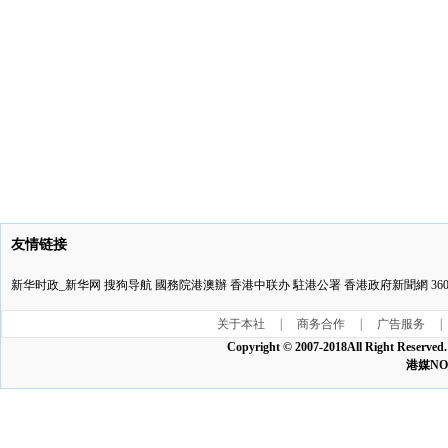
友情链接
新华时政_新华网
搜狗导航
國務院港澳辦
香港中联办
駐港公署
香港政府新聞網
3
关于本社
|
商务合作
|
广告服务
|
Copyright © 2007-2018All Ri
港媒NO:1