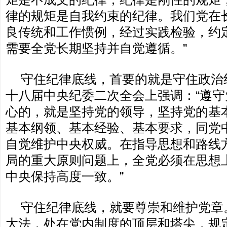
律的规矩是自我约束的纪律。我们党在
良传统和工作惯例，经过实践检验，约
需要全党长期坚持并自觉遵循。”
守住纪律底线，首要的就是守住政治
十八届中央纪委二次全会上强调：“遵
心的，就是坚持党的领导，坚持党的基
基本纲领、基本经验、基本要求，同党
自觉维护中央权威。在指导思想和路线
局的重大原则问题上，全党必须在思想
中央保持高度一致。”
守住纪律底线，就要尊崇和维护党章
大法，处在党内制度的顶层和塔尖，规