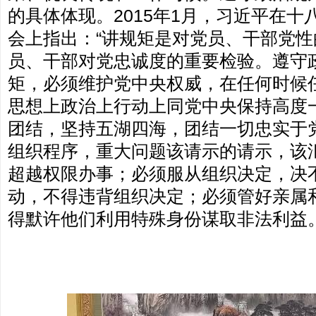
的具体体现。2015年1月，习近平在
会上指出：“讲规矩是对党员、干部党
员、干部对党忠诚度的重要检验。遵守
矩，必须维护党中央权威，在任何时候
思想上政治上行动上同党中央保持高度
团结，坚持五湖四海，团结一切忠实于
组织程序，重大问题该请示的请示，该
超越权限办事；必须服从组织决定，决
动，不得违背组织决定；必须管好亲属
得默许他们利用特殊身份谋取非法利益。