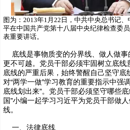
图为：2013年1月22日，中共中央总书记
平在中国共产党第十八届中央纪律检查委员
表重要讲话。
底线是事物质变的分界线、做人做事
更不可越。党员干部必须牢固树立底线
底线的严重后果，始终警醒自己坚守底
对“两学一做”学习教育的重要指示中强
底线划出来”。党员干部必须坚守哪些底
国”小编一起学习习近平为党员干部做
线。
一、法律底线