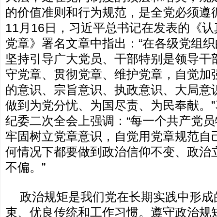
的价值准则和行为规范，是全党必须遵循
11月16日，习近平总书记在发表的《认
党章》署名文章中指出：“在各级党组
坚持引导广大党员、干部特别是领导干
守党章、贯彻党章、维护党章，自觉加
的意识、宗旨意识、执政意识、大局意
做到为党分忧、为国尽责、为民奉献。
纪委二次全会上强调：“每一个共产党
牢固树立党章意识，自觉用党章规范自
何情况下都要做到政治信仰不变、政治
不偏。”
政治规矩是我们党在长期实践中形成
束、优良传统和工作习惯。遵守政治规