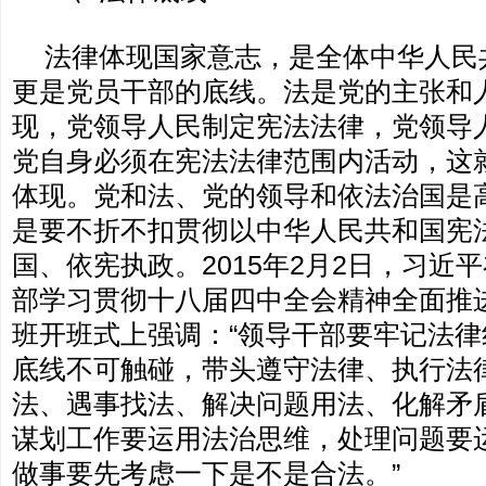
法律体现国家意志，是全体中华人民
更是党员干部的底线。法是党的主张和
现，党领导人民制定宪法法律，党领导
党自身必须在宪法法律范围内活动，这
体现。党和法、党的领导和依法治国是
是要不折不扣贯彻以中华人民共和国宪
国、依宪执政。2015年2月2日，习近
部学习贯彻十八届四中全会精神全面推
班开班式上强调：“领导干部要牢记法
底线不可触碰，带头遵守法律、执行法
法、遇事找法、解决问题用法、化解矛
谋划工作要运用法治思维，处理问题要
做事要先考虑一下是不是合法。”