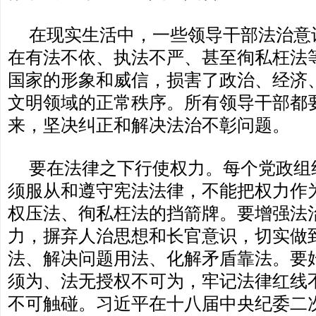
在现实生活中，一些领导干部法治意
在有法不依、执法不严、甚至徇私枉法
国家的形象和威信，损害了政治、经济
文明领域的正常秩序。所有领导干部都
来，坚决纠正和解决法治不彰问题。
要在法律之下行使权力。每个党政组
须服从和遵守宪法法律，不能把权力作
权压法、徇私枉法的挡箭牌。要增强法
力，摒弃人治思想和长官意识，切实做
法、解决问题用法、化解矛盾靠法。要
须为、法无授权不可为，牢记法律红线
不可触碰。习近平在十八届中央纪委二