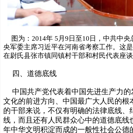
图为：2014年 5月9日至10日，中共
央军委主席习近平在河南省考察工作。这是5
在尉氏县张市镇同镇村干部和村民代表座谈
四、道德底线
中国共产党代表着中国先进生产力的
文化的前进方向、中国最广大人民的根
的干部来说，不仅有明确的法律底线、
线，而且还有人民群众心中的道德底线
年中华文明积淀而成的一般性社会公德