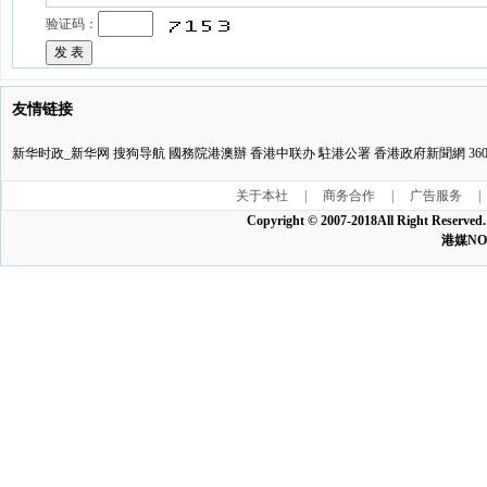
验证码：
友情链接
新华时政_新华网
搜狗导航
國務院港澳辦
香港中联办
駐港公署
香港政府新聞網
3
关于本社
|
商务合作
|
广告服务
|
Copyright © 2007-2018All Ri
港媒NO:1