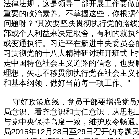
法律法规，这是领导干部开展工作要做
重要的政治素养。不掌握这些，你根据
问题呀？”其次要坚决贯彻执行党的路
部或个人利益来决定取舍，有利的就执
或变通执行。习近平在新进中央委员会
习贯彻党的十八大精神研讨班开班式上
走中国特色社会主义道路的信念，也要
理想，矢志不移贯彻执行党在社会主义
和基本纲领，做好当前每一项工作。”
守好政策底线，党员干部要增强党员
局意识、看齐意识和责任意识，从思想
与党中央保持高度一致，维护政令畅通
局2015年12月28日至29日召开的专