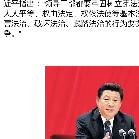
近平指出：“领导干部都要牢固树立宪
人人平等、权由法定、权依法使等基本
害法治、破坏法治、践踏法治的行为要
争。”