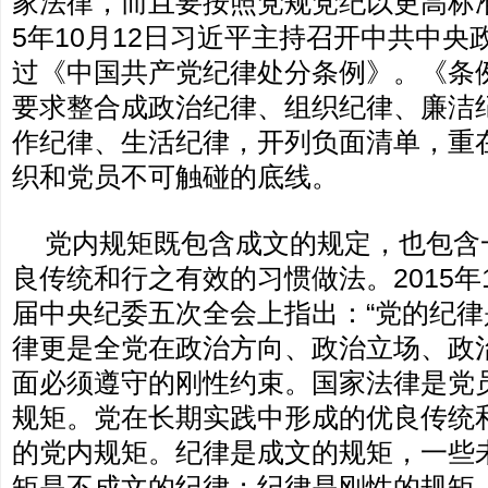
家法律，而且要按照党规党纪以更高标准
5年10月12日习近平主持召开中共中
过《中国共产党纪律处分条例》。《条
要求整合成政治纪律、组织纪律、廉洁
作纪律、生活纪律，开列负面清单，重
织和党员不可触碰的底线。
党内规矩既包含成文的规定，也包含
良传统和行之有效的习惯做法。2015
届中央纪委五次全会上指出：“党的纪
律更是全党在政治方向、政治立场、政
面必须遵守的刚性约束。国家法律是党
规矩。党在长期实践中形成的优良传统
的党内规矩。纪律是成文的规矩，一些
矩是不成文的纪律；纪律是刚性的规矩