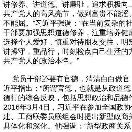
讲修养、讲道德、讲廉耻，追求积极向
共产党人的高风亮节，做到富贵不能淫
不能屈。”习近平强调：“在当前复杂的
干部要加强思想道德修养，注重培养健
选择个人爱好，慎重对待朋友交往，明
讲操守，重品行，时刻检点自己生活的
共产党人的政治本色。”
党员干部还要有官德，清清白白做官
近平指出：“所谓官德，也就是从政道
德行的综合反映，包括思想政治和品德
2016年3月4日，习近平在参加全国政
建、工商联委员联组会时提出新型政商
具体化和深化。他强调：“新型政商关