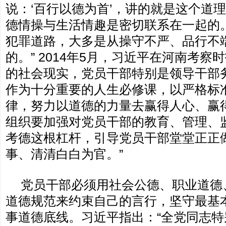
说：‘百行以德为首’，讲的就是这个道
德情操与生活情趣是密切联系在一起的
犯罪道路，大多是从操守不严、品行不
的。” 2014年5月，习近平在河南考察
的社会现实，党员干部特别是领导干部
作为十分重要的人生必修课，以严格标
律，努力以道德的力量去赢得人心、赢
组织要加强对党员干部的教育、管理、
考德这根杠杆，引导党员干部堂堂正正
事、清清白白为官。”
党员干部必须用社会公德、职业道德
道德规范来约束自己的言行，坚守最基
事道德底线。习近平指出：“全党同志