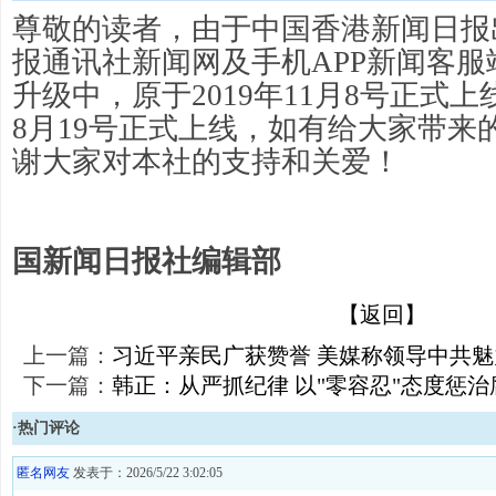
尊敬的读者，由于中国香港新闻日报
报通讯社新闻网及手机APP新闻客
升级中，原于2019年11月8号正式上
8月19号正式上线，如有给大家带来
谢大家对本社的支持和关爱！
国新闻日报社编辑部
【返回】
上一篇：
习近平亲民广获赞誉 美媒称领导中共
下一篇：
韩正：从严抓纪律 以"零容忍"态度惩治
·热门评论
匿名网友
发表于：2026/5/22 3:02:05