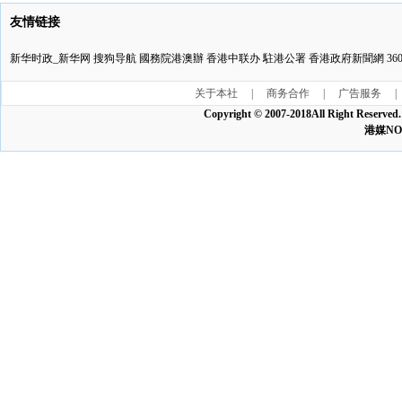
友情链接
新华时政_新华网
搜狗导航
國務院港澳辦
香港中联办
駐港公署
香港政府新聞網
3
关于本社
|
商务合作
|
广告服务
|
Copyright © 2007-2018All Ri
港媒NO:1