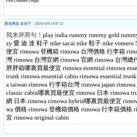
Foot Container Length
.
匿名网友
发表于：2024/10/9 14:47:52
我来评两句！
play india
rummy
rummy gold
rummy
zy
愛 迪 達 鞋子
nike sacai
nike 鞋子
nike vomero 
便宜
rimowa 登機箱
rimowa 台灣價格
行李箱 rim
灣
rimowa 台灣官網
rimowa 官網
rimowa 台灣
胖胖箱哪裏買最便宜
rimowa essential
rimowa essen
trunk
rimowa essential cabin
rimowa essential trunk
a taiwan
rimowa 行李箱台灣
rimowa japan
rimowa 
classic cabin哪裏買最便宜
rimowa 日本
rimowa tr
網
日本 rimowa
rimowa hybrid哪裏買最便宜
rimow
wa 價格
rimowa 登機箱價格
rimowa 行李箱價格
宜
rimowa original cabin