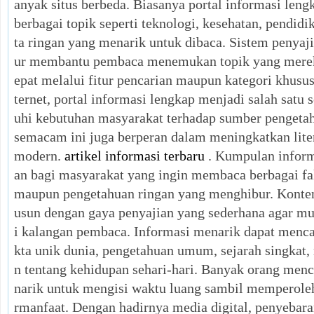
anyak situs berbeda. Biasanya portal informasi leng
berbagai topik seperti teknologi, kesehatan, pendidi
ta ringan yang menarik untuk dibaca. Sistem penyaji
ur membantu pembaca menemukan topik yang merek
epat melalui fitur pencarian maupun kategori khus
ternet, portal informasi lengkap menjadi salah satu
uhi kebutuhan masyarakat terhadap sumber pengeta
semacam ini juga berperan dalam meningkatkan lite
modern.
artikel informasi terbaru
. Kumpulan inform
an bagi masyarakat yang ingin membaca berbagai fak
maupun pengetahuan ringan yang menghibur. Konten
usun dengan gaya penyajian yang sederhana agar m
i kalangan pembaca. Informasi menarik dapat mencak
kta unik dunia, pengetahuan umum, sejarah singkat
n tentang kehidupan sehari-hari. Banyak orang men
narik untuk mengisi waktu luang sambil memperole
rmanfaat. Dengan hadirnya media digital, penyeba