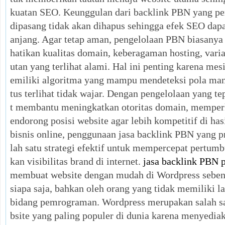
kuatan SEO. Keunggulan dari backlink PBN yang pe
dipasang tidak akan dihapus sehingga efek SEO dapa
anjang. Agar tetap aman, pengelolaan PBN biasany
hatikan kualitas domain, keberagaman hosting, varias
utan yang terlihat alami. Hal ini penting karena mes
emiliki algoritma yang mampu mendeteksi pola manip
tus terlihat tidak wajar. Dengan pengelolaan yang te
t membantu meningkatkan otoritas domain, memperk
endorong posisi website agar lebih kompetitif di has
bisnis online, penggunaan jasa backlink PBN yang p
lah satu strategi efektif untuk mempercepat pertum
kan visibilitas brand di internet.
jasa backlink PBN
membuat website dengan mudah di Wordpress sebena
siapa saja, bahkan oleh orang yang tidak memiliki l
bidang pemrograman. Wordpress merupakan salah s
bsite yang paling populer di dunia karena menyedia