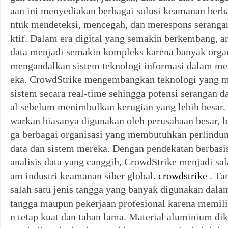
aan ini menyediakan berbagai solusi keamanan berba
ntuk mendeteksi, mencegah, dan merespons serangan 
ktif. Dalam era digital yang semakin berkembang,
data menjadi semakin kompleks karena banyak organ
mengandalkan sistem teknologi informasi dalam me
eka. CrowdStrike mengembangkan teknologi yang 
sistem secara real-time sehingga potensi serangan da
al sebelum menimbulkan kerugian yang lebih besar.
warkan biasanya digunakan oleh perusahaan besar, 
ga berbagai organisasi yang membutuhkan perlindung
data dan sistem mereka. Dengan pendekatan berbas
analisis data yang canggih, CrowdStrike menjadi sal
am industri keamanan siber global.
crowdstrike
. Ta
salah satu jenis tangga yang banyak digunakan dala
tangga maupun pekerjaan profesional karena memili
n tetap kuat dan tahan lama. Material aluminium di