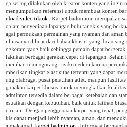
ga sering dilakukan oleh kreator konten yang ingin 
mengumpulkan referensi untuk membuat konten bar
nload video tiktok
. Karpet badminton merupakan sa
dalam penyediaan lapangan bulu tangkis yang berkua
agai permukaan permainan yang nyaman dan aman ba
i biasanya dibuat dari bahan khusus yang dirancang
ngkeram yang baik sehingga pemain dapat bergerak d
lakukan berbagai gerakan cepat di lapangan. Selain 
membantu mengurangi risiko cedera karena permuk
mberikan tingkat elastisitas tertentu yang dapat m
ung olahraga, pusat pelatihan atlet, maupun fasili
gunakan karpet khusus untuk meningkatkan kualitas
adminton tersedia dalam berbagai ketebalan dan stan
esuaikan dengan kebutuhan, baik untuk latihan bias
n resmi. Dengan penggunaan karpet yang tepat, pen
kis dapat menjadi lebih nyaman, aman, dan menduk
a maksimal.
karpet badminton
. Informasi bermanfaa