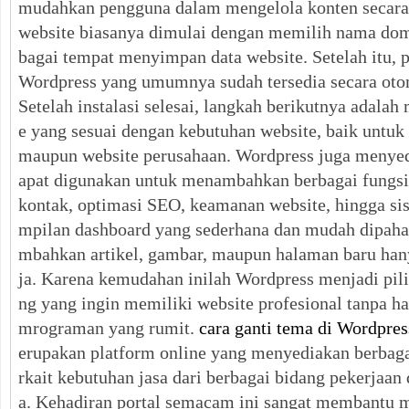
mudahkan pengguna dalam mengelola konten secara 
website biasanya dimulai dengan memilih nama dom
bagai tempat menyimpan data website. Setelah itu, 
Wordpress yang umumnya sudah tersedia secara otom
Setelah instalasi selesai, langkah berikutnya adalah
e yang sesuai dengan kebutuhan website, baik untuk 
maupun website perusahaan. Wordpress juga menyed
apat digunakan untuk menambahkan berbagai fungsi 
kontak, optimasi SEO, keamanan website, hingga sis
mpilan dashboard yang sederhana dan mudah dipah
mbahkan artikel, gambar, maupun halaman baru hany
ja. Karena kemudahan inilah Wordpress menjadi pil
ng yang ingin memiliki website profesional tanpa h
mrograman yang rumit.
cara ganti tema di Wordpres
erupakan platform online yang menyediakan berbaga
rkait kebutuhan jasa dari berbagai bidang pekerjaan 
a. Kehadiran portal semacam ini sangat membantu