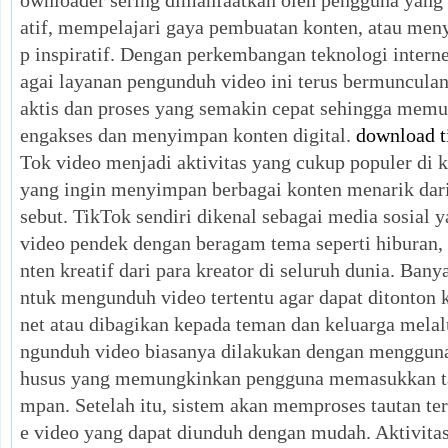
ownloader sering dimanfaatkan oleh pengguna yang 
atif, mempelajari gaya pembuatan konten, atau men
p inspiratif. Dengan perkembangan teknologi interne
agai layanan pengunduh video ini terus bermunculan 
aktis dan proses yang semakin cepat sehingga me
engakses dan menyimpan konten digital.
download t
Tok video menjadi aktivitas yang cukup populer di 
yang ingin menyimpan berbagai konten menarik dari 
sebut. TikTok sendiri dikenal sebagai media sosial
video pendek dengan beragam tema seperti hiburan, e
nten kreatif dari para kreator di seluruh dunia. Ban
ntuk mengunduh video tertentu agar dapat ditonton 
net atau dibagikan kepada teman dan keluarga melal
ngunduh video biasanya dilakukan dengan menggun
husus yang memungkinkan pengguna memasukkan tau
mpan. Setelah itu, sistem akan memproses tautan te
e video yang dapat diunduh dengan mudah. Aktivita