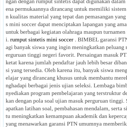
ngan dengan rumput sintetis dapat digunakan dalam 
ena permukaannya dirancang untuk memiliki sistem 
n kualitas material yang tepat dan pemasangan yang 
s mini soccer dapat menciptakan lapangan yang ama
untuk berbagai kegiatan olahraga maupun turnamen f
i.
rumput sintetis mini soccer
. BIMBEL garansi PTN 
agi banyak siswa yang ingin meningkatkan peluang 
erguruan tinggi negeri favorit. Persaingan masuk P
ketat karena jumlah pendaftar jauh lebih besar dib
si yang tersedia. Oleh karena itu, banyak siswa me
elajar yang dirancang khusus untuk membantu mere
nghadapi berbagai jenis ujian seleksi. Lembaga bim
nyediakan program pembelajaran yang terstruktur d
kan dengan pola soal ujian masuk perguruan tinggi. 
apatkan latihan soal, pembahasan mendalam, serta 
tu meningkatkan kemampuan akademik dan kepercay
yang menawarkan garansi PTN umumnya memberika