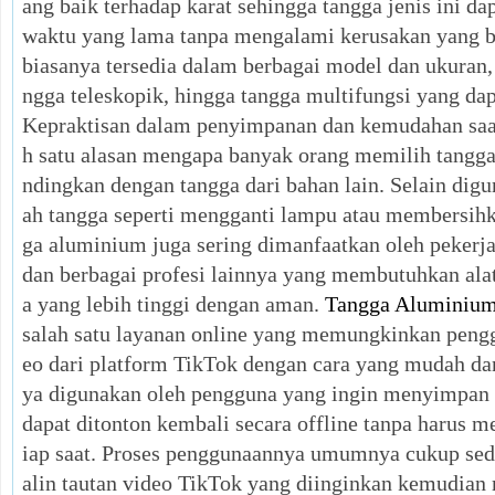
ang baik terhadap karat sehingga tangga jenis ini d
waktu yang lama tanpa mengalami kerusakan yang b
biasanya tersedia dalam berbagai model dan ukuran, m
ngga teleskopik, hingga tangga multifungsi yang dap
Kepraktisan dalam penyimpanan dan kemudahan saat
h satu alasan mengapa banyak orang memilih tangg
ndingkan dengan tangga dari bahan lain. Selain dig
ah tangga seperti mengganti lampu atau membersihk
ga aluminium juga sering dimanfaatkan oleh pekerja k
dan berbagai profesi lainnya yang membutuhkan ala
a yang lebih tinggi dengan aman.
Tangga Aluminiu
salah satu layanan online yang memungkinkan pen
eo dari platform TikTok dengan cara yang mudah dan
ya digunakan oleh pengguna yang ingin menyimpan 
dapat ditonton kembali secara offline tanpa harus 
iap saat. Proses penggunaannya umumnya cukup sed
alin tautan video TikTok yang diinginkan kemudia