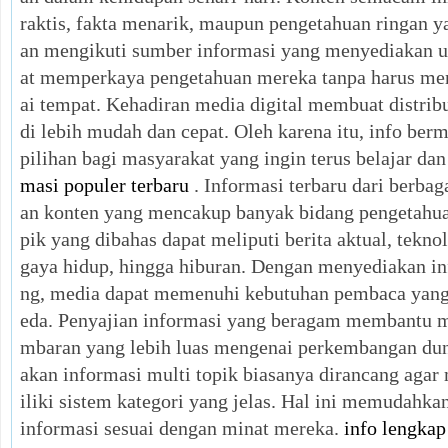
raktis, fakta menarik, maupun pengetahuan ringan 
an mengikuti sumber informasi yang menyediakan u
at memperkaya pengetahuan mereka tanpa harus men
ai tempat. Kehadiran media digital membuat distrib
di lebih mudah dan cepat. Oleh karena itu, info berm
pilihan bagi masyarakat yang ingin terus belajar 
masi populer terbaru
. Informasi terbaru dari berba
an konten yang mencakup banyak bidang pengetahua
pik yang dibahas dapat meliputi berita aktual, tekno
gaya hidup, hingga hiburan. Dengan menyediakan inf
ng, media dapat memenuhi kebutuhan pembaca yang
eda. Penyajian informasi yang beragam membantu 
mbaran yang lebih luas mengenai perkembangan dun
akan informasi multi topik biasanya dirancang ag
iliki sistem kategori yang jelas. Hal ini memudahk
informasi sesuai dengan minat mereka.
info lengkap