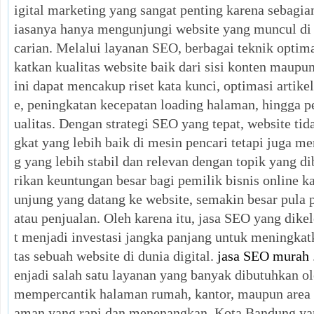
igital marketing yang sangat penting karena sebagia
iasanya hanya mengunjungi website yang muncul di
carian. Melalui layanan SEO, berbagai teknik optim
katkan kualitas website baik dari sisi konten maupun
ini dapat mencakup riset kata kunci, optimasi artikel
e, peningkatan kecepatan loading halaman, hingga 
ualitas. Dengan strategi SEO yang tepat, website t
gkat yang lebih baik di mesin pencari tetapi juga m
g yang lebih stabil dan relevan dengan topik yang d
rikan keuntungan besar bagi pemilik bisnis online 
unjung yang datang ke website, semakin besar pula 
atau penjualan. Oleh karena itu, jasa SEO yang dikel
t menjadi investasi jangka panjang untuk meningkatka
tas sebuah website di dunia digital.
jasa SEO murah
enjadi salah satu layanan yang banyak dibutuhkan o
mempercantik halaman rumah, kantor, maupun area 
aman yang rapi dan menenangkan. Kota Bandung yan