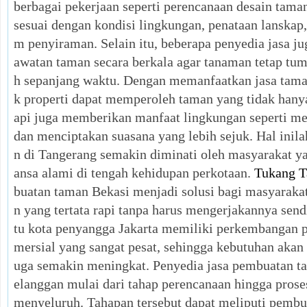
berbagai pekerjaan seperti perencanaan desain tama
sesuai dengan kondisi lingkungan, penataan lanskap
m penyiraman. Selain itu, beberapa penyedia jasa j
awatan taman secara berkala agar tanaman tetap tumb
h sepanjang waktu. Dengan memanfaatkan jasa taman
k properti dapat memperoleh taman yang tidak hanya
api juga memberikan manfaat lingkungan seperti me
dan menciptakan suasana yang lebih sejuk. Hal inil
n di Tangerang semakin diminati oleh masyarakat y
ansa alami di tengah kehidupan perkotaan.
Tukang T
buatan taman Bekasi menjadi solusi bagi masyaraka
n yang tertata rapi tanpa harus mengerjakannya sendi
tu kota penyangga Jakarta memiliki perkembangan
mersial yang sangat pesat, sehingga kebutuhan akan
uga semakin meningkat. Penyedia jasa pembuatan 
elanggan mulai dari tahap perencanaan hingga prose
menyeluruh. Tahapan tersebut dapat meliputi pembu