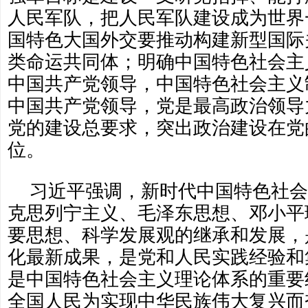
人民军队，把人民军队建设成为世界
国特色大国外交要推动构建新型国际
类命运共同体；明确中国特色社会主
中国共产党领导，中国特色社会主义
中国共产党领导，党是最高政治领导
党的建设总要求，突出政治建设在党
位。
习近平强调，新时代中国特色社会
克思列宁主义、毛泽东思想、邓小平理
要思想、科学发展观的继承和发展，
化最新成果，是党和人民实践经验和
是中国特色社会主义理论体系的重要
全国人民为实现中华民族伟大复兴而