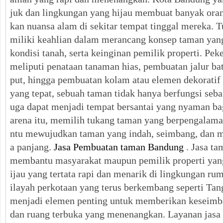
juk dan lingkungan yang hijau membuat banyak oran
kan nuansa alam di sekitar tempat tinggal mereka.
miliki keahlian dalam merancang konsep taman yang
kondisi tanah, serta keinginan pemilik properti. Pek
meliputi penataan tanaman hias, pembuatan jalur b
put, hingga pembuatan kolam atau elemen dekoratif
yang tepat, sebuah taman tidak hanya berfungsi sebag
uga dapat menjadi tempat bersantai yang nyaman ba
arena itu, memilih tukang taman yang berpengalam
ntu mewujudkan taman yang indah, seimbang, dan m
a panjang.
Jasa Pembuatan taman Bandung
. Jasa ta
membantu masyarakat maupun pemilik properti yang
ijau yang tertata rapi dan menarik di lingkungan ru
ilayah perkotaan yang terus berkembang seperti Ta
menjadi elemen penting untuk memberikan keseim
dan ruang terbuka yang menenangkan. Layanan jasa