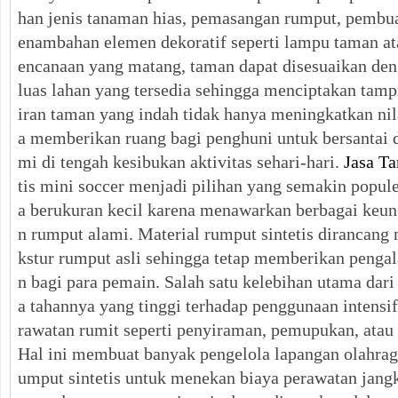
han jenis tanaman hias, pemasangan rumput, pembuat
enambahan elemen dekoratif seperti lampu taman at
encanaan yang matang, taman dapat disesuaikan den
luas lahan yang tersedia sehingga menciptakan tam
iran taman yang indah tidak hanya meningkatkan nila
a memberikan ruang bagi penghuni untuk bersantai 
mi di tengah kesibukan aktivitas sehari-hari.
Jasa T
tis mini soccer menjadi pilihan yang semakin popul
a berukuran kecil karena menawarkan berbagai keu
n rumput alami. Material rumput sintetis dirancang
kstur rumput asli sehingga tetap memberikan peng
n bagi para pemain. Salah satu kelebihan utama dari
a tahannya yang tinggi terhadap penggunaan intensi
rawatan rumit seperti penyiraman, pemupukan, atau
Hal ini membuat banyak pengelola lapangan olahra
umput sintetis untuk menekan biaya perawatan jangka