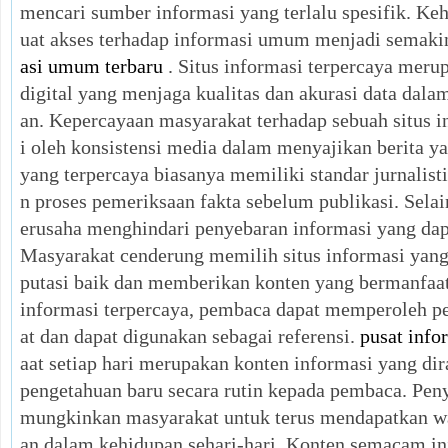
mencari sumber informasi yang terlalu spesifik. Ke
uat akses terhadap informasi umum menjadi semaki
asi umum terbaru
. Situs informasi terpercaya mer
digital yang menjaga kualitas dan akurasi data dalam
an. Kepercayaan masyarakat terhadap sebuah situs i
i oleh konsistensi media dalam menyajikan berita yan
yang terpercaya biasanya memiliki standar jurnalist
n proses pemeriksaan fakta sebelum publikasi. Selain
erusaha menghindari penyebaran informasi yang da
Masyarakat cenderung memilih situs informasi yang
putasi baik dan memberikan konten yang bermanfaa
informasi terpercaya, pembaca dapat memperoleh pe
at dan dapat digunakan sebagai referensi.
pusat info
aat setiap hari merupakan konten informasi yang d
pengetahuan baru secara rutin kepada pembaca. Peny
mungkinkan masyarakat untuk terus mendapatkan w
an dalam kehidupan sehari-hari. Konten semacam in