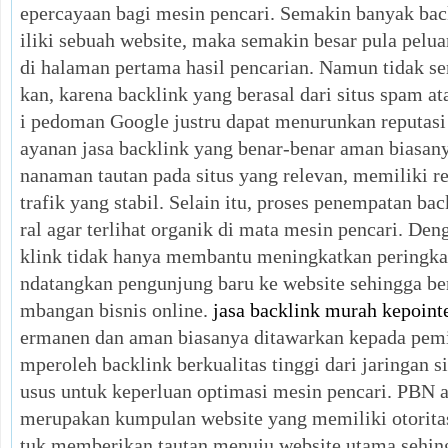
epercayaan bagi mesin pencari. Semakin banyak bac
iliki sebuah website, maka semakin besar pula pelu
di halaman pertama hasil pencarian. Namun tidak s
kan, karena backlink yang berasal dari situs spam a
i pedoman Google justru dapat menurunkan reputasi w
ayanan jasa backlink yang benar-benar aman biasa
nanaman tautan pada situs yang relevan, memiliki re
trafik yang stabil. Selain itu, proses penempatan ba
ral agar terlihat organik di mata mesin pencari. Deng
klink tidak hanya membantu meningkatkan peringkat
ndatangkan pengunjung baru ke website sehingga be
mbangan bisnis online.
jasa backlink murah kepoint
ermanen dan aman biasanya ditawarkan kepada pemi
mperoleh backlink berkualitas tinggi dari jaringan s
usus untuk keperluan optimasi mesin pencari. PBN 
merupakan kumpulan website yang memiliki otoritas
tuk memberikan tautan menuju website utama sehin