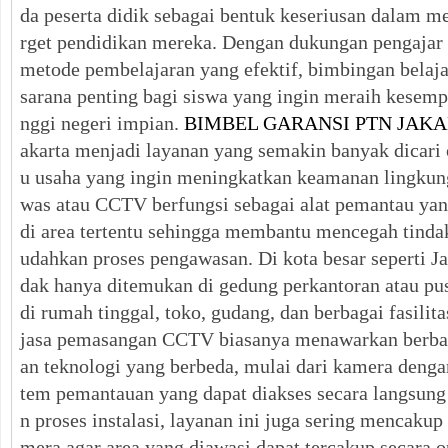
da peserta didik sebagai bentuk keseriusan dalam 
rget pendidikan mereka. Dengan dukungan pengajar
metode pembelajaran yang efektif, bimbingan belaja
sarana penting bagi siswa yang ingin meraih kesemp
nggi negeri impian.
BIMBEL GARANSI PTN JAKA
akarta menjadi layanan yang semakin banyak dicari 
u usaha yang ingin meningkatkan keamanan lingku
was atau CCTV berfungsi sebagai alat pemantau yan
di area tertentu sehingga membantu mencegah tin
udahkan proses pengawasan. Di kota besar seperti J
dak hanya ditemukan di gedung perkantoran atau pus
di rumah tinggal, toko, gudang, dan berbagai fasilit
jasa pemasangan CCTV biasanya menawarkan berbag
an teknologi yang berbeda, mulai dari kamera dengan
tem pemantauan yang dapat diakses secara langsung
n proses instalasi, layanan ini juga sering mencaku
mera agar area yang diawasi dapat tercakup secara 