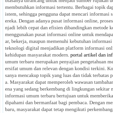
biasanya dirancang untuk menjadi sumber rujukan 
membutuhkan informasi tertentu. Berbagai topik dap
istem, sehingga pengguna dapat mencari informasi 
ereka. Dengan adanya pusat informasi online, prose
njadi lebih cepat dan efisien dibandingkan metode 
menggunakan pusat informasi online untuk mendapat
ar, bekerja, maupun memenuhi kebutuhan informasi
teknologi digital menjadikan platform informasi on
kehidupan masyarakat modern.
portal artikel dan in
umum terbaru merupakan penyajian pengetahuan men
ersifat umum dan relevan dengan kondisi terkini. Kon
sanya mencakup topik yang luas dan tidak terbatas pa
a. Masyarakat dapat memperoleh wawasan tambaha
ena yang sedang berkembang di lingkungan sekitar 
informasi umum terbaru bertujuan untuk memberik
dipahami dan bermanfaat bagi pembaca. Dengan m
baru, masyarakat dapat tetap mengikuti perkembanga