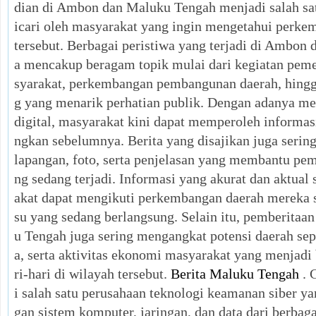
dian di Ambon dan Maluku Tengah menjadi salah sa
icari oleh masyarakat yang ingin mengetahui perke
tersebut. Berbagai peristiwa yang terjadi di Ambon
a mencakup beragam topik mulai dari kegiatan pemer
syarakat, perkembangan pembangunan daerah, hingga
g yang menarik perhatian publik. Dengan adanya med
digital, masyarakat kini dapat memperoleh informasi
ngkan sebelumnya. Berita yang disajikan juga serin
lapangan, foto, serta penjelasan yang membantu pe
ng sedang terjadi. Informasi yang akurat dan aktual
akat dapat mengikuti perkembangan daerah mereka 
su yang sedang berlangsung. Selain itu, pemberita
u Tengah juga sering mengangkat potensi daerah sepe
a, serta aktivitas ekonomi masyarakat yang menjadi
ri-hari di wilayah tersebut.
Berita Maluku Tengah
. 
i salah satu perusahaan teknologi keamanan siber y
gan sistem komputer, jaringan, dan data dari berbag