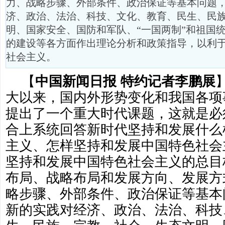
力、战略步骤、外部条件、政治保证等基本问题
济、政治、法治、科技、文化、教育、民生、民
明、国家安全、国防和军队、“一国两制”和祖国
的建设等各方面作出理论分析和政策指导，以利
社会主义。
【
中国新闻日报 特约记者李鹏展
大以来，国内外形势变化和我国各项
提出了一个重大时代课题，这就是必
合上系统回答新时代坚持和发展什么
主义、怎样坚持和发展中国特色社会
坚持和发展中国特色社会主义的总目
布局、战略布局和发展方向、发展方
略步骤、外部条件、政治保证等基本
新的实践对经济、政治、法治、科技