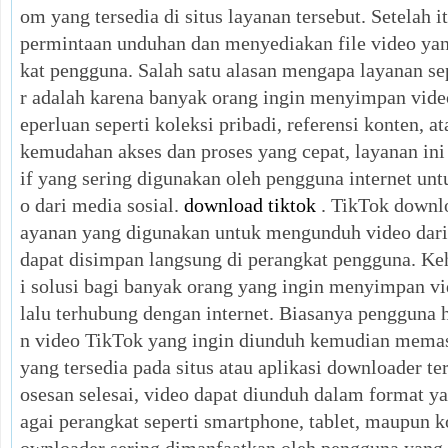
om yang tersedia di situs layanan tersebut. Setelah 
permintaan unduhan dan menyediakan file video yan
kat pengguna. Salah satu alasan mengapa layanan se
r adalah karena banyak orang ingin menyimpan vide
eperluan seperti koleksi pribadi, referensi konten, 
kemudahan akses dan proses yang cepat, layanan ini 
if yang sering digunakan oleh pengguna internet u
o dari media sosial.
download tiktok
. TikTok downlo
ayanan yang digunakan untuk mengunduh video dari
dapat disimpan langsung di perangkat pengguna. Ke
i solusi bagi banyak orang yang ingin menyimpan vi
lalu terhubung dengan internet. Biasanya pengguna 
n video TikTok yang ingin diunduh kemudian mem
yang tersedia pada situs atau aplikasi downloader te
osesan selesai, video dapat diunduh dalam format y
agai perangkat seperti smartphone, tablet, maupun 