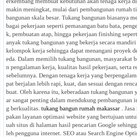
erkembang membuat kebutuhan akan tenaga kerja di 
makin meningkat, mulai dari pembangunan rumah tin
bangunan skala besar. Tukang bangunan biasanya me
bagai pekerjaan seperti pemasangan batu bata, pen
k, pembuatan atap, hingga pekerjaan finishing sepert
anyak tukang bangunan yang bekerja secara mandir
kelompok kerja sehingga dapat menangani proyek d
eda. Dalam memilih tukang bangunan, masyarakat 
n pengalaman kerja, kualitas hasil pekerjaan, serta
sebelumnya. Dengan tenaga kerja yang berpengalam
pat berjalan lebih rapi, kuat, dan sesuai dengan renc
buat. Oleh karena itu, keberadaan tukang bangunan 
ar sangat penting dalam mendukung pembangunan in
g berkualitas.
tukang bangun rumah makassar
. Jasa
pakan layanan optimasi website yang bertujuan untu
uah situs di halaman hasil pencarian Google sehing
leh pengguna internet. SEO atau Search Engine Opti