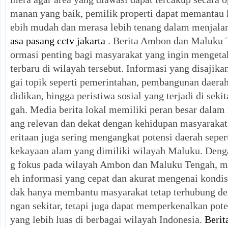
manan yang baik, pemilik properti dapat memantau k
ebih mudah dan merasa lebih tenang dalam menjalank
asa pasang cctv jakarta
. Berita Ambon dan Maluku 
ormasi penting bagi masyarakat yang ingin menget
terbaru di wilayah tersebut. Informasi yang disajik
gai topik seperti pemerintahan, pembangunan daerah
didikan, hingga peristiwa sosial yang terjadi di se
gah. Media berita lokal memiliki peran besar dala
ang relevan dan dekat dengan kehidupan masyarakat 
eritaan juga sering mengangkat potensi daerah sepert
kekayaan alam yang dimiliki wilayah Maluku. Denga
g fokus pada wilayah Ambon dan Maluku Tengah, m
eh informasi yang cepat dan akurat mengenai kondisi
dak hanya membantu masyarakat tetap terhubung d
ngan sekitar, tetapi juga dapat memperkenalkan pot
yang lebih luas di berbagai wilayah Indonesia.
Beri