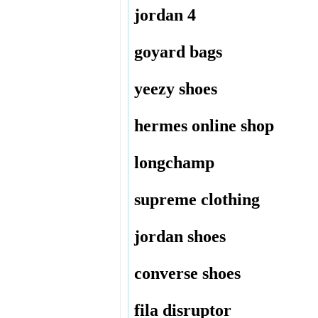
jordan 4
goyard bags
yeezy shoes
hermes online shop
longchamp
supreme clothing
jordan shoes
converse shoes
fila disruptor