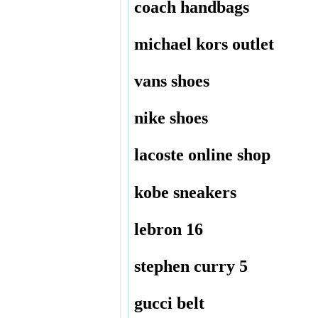
coach handbags
michael kors outlet
vans shoes
nike shoes
lacoste online shop
kobe sneakers
lebron 16
stephen curry 5
gucci belt