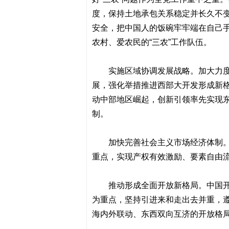
度，保持土地承包关系稳定并长久不
安全，把中国人的饭碗牢牢端在自己
农村、爱农民的“三农”工作队伍。
实施区域协调发展战略。加大力
展，强化举措推进西部大开发形成新
动中部地区崛起，创新引领率先实现
制。
加快完善社会主义市场经济体制
重点，实现产权有效激励、要素自由
推动形成全面开放新格局。中国开
为重点，坚持引进来和走出去并重，
海内外联动、东西双向互济的开放格