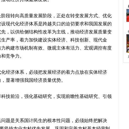
长阶段转向高质量发展阶段，正处在转变发展方式、优化
建设现代化经济体系是跨越关口的迫切要求和我国发展的
优先，以供给侧结构性改革为主线，推动经济发展质量变
素生产率，着力加快建设实体经济、科技创新、现代金
着力构建市场机制有效、微观主体有活力、宏观调控有度
力和竞争力。
代化经济体系，必须把发展经济的着力点放在实体经济
向，显著增强我国经济质量优势。
界科技前沿，强化基础研究，实现前瞻性基础研究、引领
民问题是关系国计民生的根本性问题，必须始终把解决
。要坚持农业农村优先发展，巩固和完善农村基本经营制