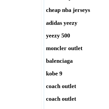
cheap nba jerseys
adidas yeezy
yeezy 500
moncler outlet
balenciaga
kobe 9
coach outlet
coach outlet