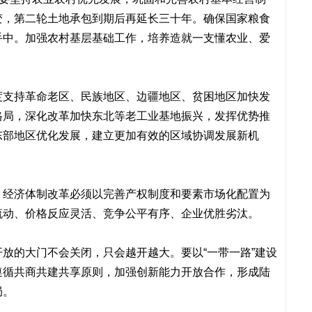
变，第二轮土地承包到期后再延长三十年。确保国家粮食
手中。加强农村基层基础工作，培养造就一支懂农业、爱
度支持革命老区、民族地区、边疆地区、贫困地区加快发
格局，深化改革加快东北等老工业基地振兴，发挥优势推
东部地区优化发展，建立更加有效的区域协调发展新机
。经济体制改革必须以完善产权制度和要素市场化配置为
流动、价格反应灵活、竞争公平有序、企业优胜劣汰。
放的大门不会关闭，只会越开越大。要以“一带一路”建设
遵循共商共建共享原则，加强创新能力开放合作，形成陆
局。