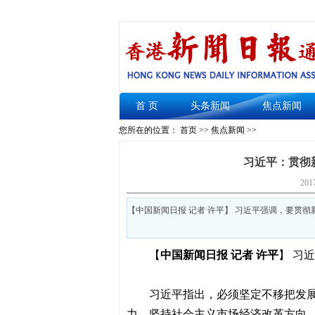
首 页
头条新闻
焦点新闻
您所在的位置： 首页 >>
焦点新闻
>>
习近平：贯彻
201
【中国新闻日报 记者 许平】 习近平强调，要贯
【
中国新闻日报 记者 许平
】
习近
习近平指出，必须坚定不移把发
力，坚持社会主义市场经济改革方向