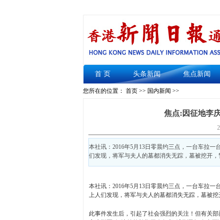
首 页
头条新闻
焦点新闻
您所在的位置： 首页 >>
国内新闻
>>
焦点:因征地李
2
本社讯：2016年5月13日零晨约三点，一台车
们发现，将军与夫人的墓都消失无踪，墓被挖开，
本社讯：2016年5月13日零晨约三点，一台车
上人们发现，将军与夫人的墓都消失无踪，墓被挖
此事件发生后，引起了社会强烈的关注！但有关部