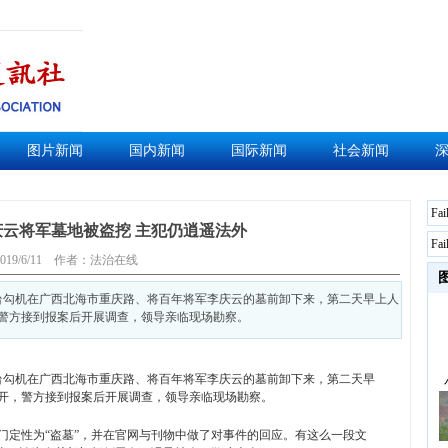
图片新闻
国内新闻
国际新闻
社会新闻
Fai
庆云将军墓地被盗挖 主犯仍逍遥法外
Fai
019/6/11
作者：法治在线
拉一台勾机在广西北海市重庆路、将百年将军李庆云的墓前卸下来，第二天早上人
警方接到报案后开展调查，领导亲临现场勘察。
拉一台勾机在广西北海市重庆路、将百年将军李庆云的墓前卸下来，第二天早
开，警方接到报案后开展调查，领导亲临现场勘察。
门定性为“盗墓”，并在官网与刊物中做了对事件的回应。有这么一段文