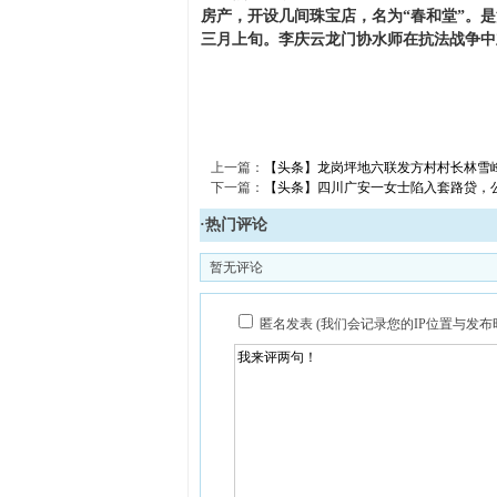
房产，开设几间珠宝店，名为“春和堂”。是
三月上旬。李庆云龙门协水师在抗法战争中
上一篇：
【头条】龙岗坪地六联发方村村长林雪
下一篇：
【头条】四川广安一女士陷入套路贷，
·热门评论
暂无评论
匿名发表 (我们会记录您的IP位置与发