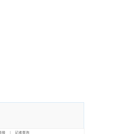
链接
|
记者查询