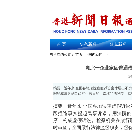
首 页
头条新闻
焦点新闻
您所在的位置： 首页 >>
国内新闻
>>
湖北一企业家因普通
20
摘要：近年来,全国各地法院虚假诉讼案件层出不
院的裁决达到自己的不法目的，谋取非法利益，损害
摘要：近年来,全国各地法院虚假诉
段捏造事实提起民事诉讼，用法院的
序，构成虚假诉讼。检察机关在履行
时审查，全面履行法律监督职责，督