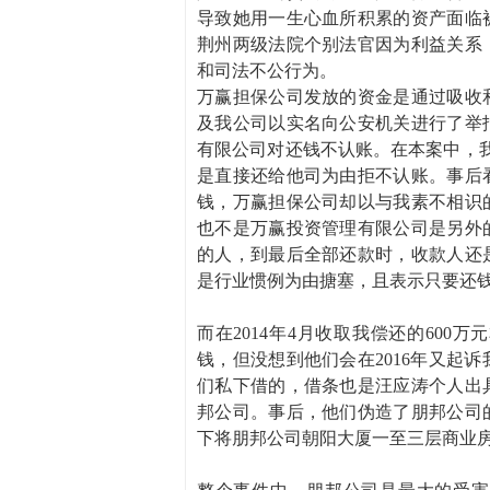
导致她用一生心血所积累的资产面临
荆州两级法院个别法官因为利益关系
和司法不公行为。
万赢担保公司发放的资金是通过吸收
及我公司以实名向公安机关进行了举
有限公司对还钱不认账。在本案中，我
是直接还给他司为由拒不认账。事后
钱，万赢担保公司却以与我素不相识
也不是万赢投资管理有限公司是另外
的人，到最后全部还款时，收款人还
是行业惯例为由搪塞，且表示只要还
而在2014年4月收取我偿还的60
钱，但没想到他们会在2016年又起
们私下借的，借条也是汪应涛个人出
邦公司。事后，他们伪造了朋邦公司
下将朋邦公司朝阳大厦一至三层商业