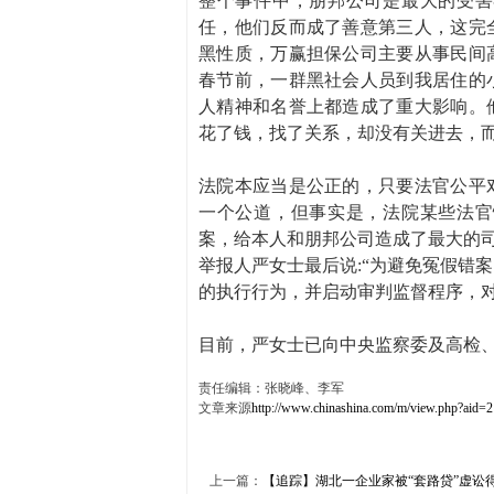
整个事件中，朋邦公司是最大的受害
任，他们反而成了善意第三人，这完
黑性质，万赢担保公司主要从事民间高
春节前，一群黑社会人员到我居住的
人精神和名誉上都造成了重大影响。
花了钱，找了关系，却没有关进去，
法院本应当是公正的，只要法官公平
一个公道，但事实是，法院某些法官
案，给本人和朋邦公司造成了最大的
举报人严女士最后说:“为避免冤假错
的执行行为，并启动审判监督程序，对
目前，严女士已向中央监察委及高检
责任编辑：张晓峰、李军
文章来源
http://www.chinashina.com/m/view.php?aid=
上一篇：
【追踪】湖北一企业家被“套路贷”虚讼