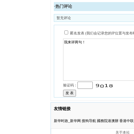
·热门评论
暂无评论
匿名发表 (我们会记录您的IP位置与发
验证码：
友情链接
新华时政_新华网
搜狗导航
國務院港澳辦
香港中联
关于本社