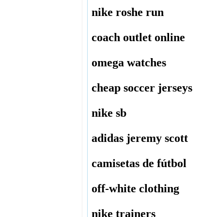
nike roshe run
coach outlet online
omega watches
cheap soccer jerseys
nike sb
adidas jeremy scott
camisetas de fútbol
off-white clothing
nike trainers