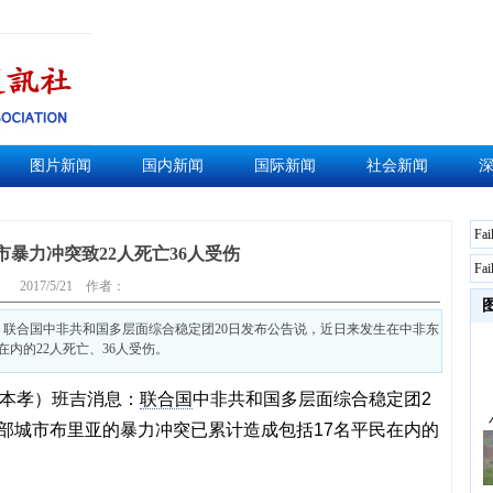
图片新闻
国内新闻
国际新闻
社会新闻
Fai
市暴力冲突致22人死亡36人受伤
Fai
2017/5/21
作者：
：联合国中非共和国多层面综合稳定团20日发布公告说，近日来发生在中非东
内的22人死亡、36人受伤。
乔本孝）班吉消息：
联合国
中非共和国多层面综合稳定团2
部城市布里亚的暴力冲突已累计造成包括17名平民在内的