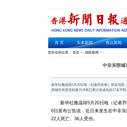
首 页
头条新闻
焦点新闻
您所在的位置： 首页 >>
国际新闻
>>
中非东部城
新华社雅温得5月20日电（记者乔本孝）班吉消息
部城市布里亚的暴力冲突已累计造成包括17名平民在
新华社雅温得5月20日电（记者
0日发布公告说，近日来发生在中非东
22人死亡、36人受伤。