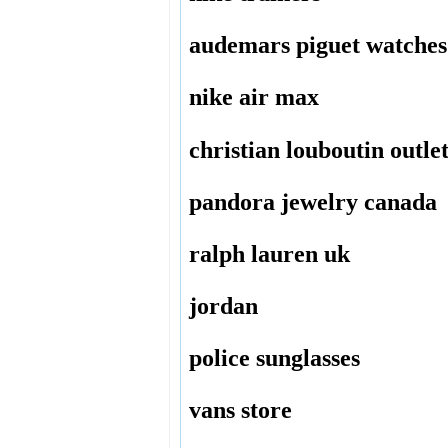
audemars piguet watches
nike air max
christian louboutin outle
pandora jewelry canada
ralph lauren uk
jordan
police sunglasses
vans store