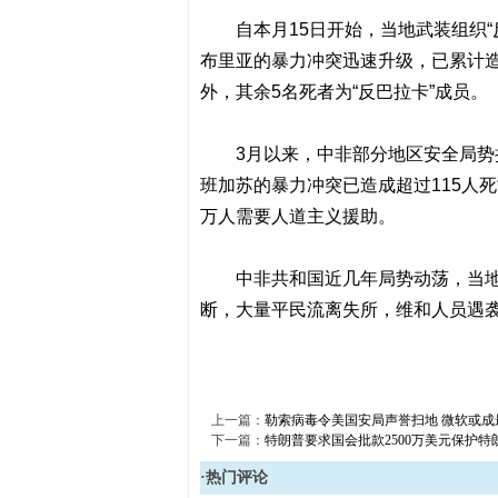
自本月15日开始，当地武装组织“
布里亚的暴力冲突迅速升级，已累计
外，其余5名死者为“反巴拉卡”成员。
3月以来，中非部分地区安全局
班加苏的暴力冲突已造成超过115人死
万人需要人道主义援助。
中非共和国近几年局势动荡，当地
断，大量平民流离失所，维和人员遇
上一篇：
勒索病毒令美国安局声誉扫地 微软或成
下一篇：
特朗普要求国会批款2500万美元保护特
·热门评论