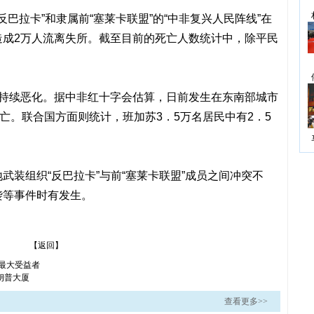
反巴拉卡”和隶属前“塞莱卡联盟”的“中非复兴人民阵线”在
造成2万人流离失所。截至目前的死亡人数统计中，除平民
势持续恶化。据中非红十字会估算，日前发生在东南部城市
亡。联合国方面则统计，班加苏3．5万名居民中有2．5
武装组织“反巴拉卡”与前“塞莱卡联盟”成员之间冲突不
袭等事件时有发生。
【返回】
最大受益者
朗普大厦
查看更多>>