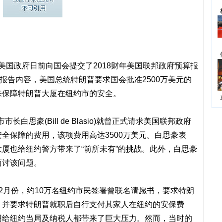
】美国政府日前向国会提交了2018财年美国联邦政府预算报
报告内容，美国总统特朗普要求国会批准2500万美元的
来保障特朗普大厦在纽约市的安全。
长白思豪(Bill de Blasio)就曾正式请求美国联邦政府
全保障的费用，该项费用高达3500万美元。白思豪表
厦也给纽约警方带来了“前所未有”的挑战。此外，白思豪
商讨该问题。
2月份，约10万名纽约市民签署曾联名请愿书，要求特朗
，并要求特朗普就职后自行支付其家人在纽约的安保费
用给纽约当局及纳税人都带来了巨大压力。然而，当时的