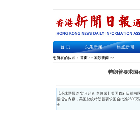
首 页
头条新闻
焦点新闻
您所在的位置： 首页 >>
国际新闻
>>
特朗普要求国
【环球网报道 实习记者 李姗岚】美国政府日前向国
据报告内容，美国总统特朗普要求国会批准2500
全