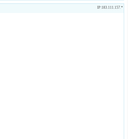
IP:183.111.157.*