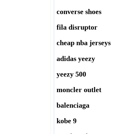
converse shoes
fila disruptor
cheap nba jerseys
adidas yeezy
yeezy 500
moncler outlet
balenciaga
kobe 9