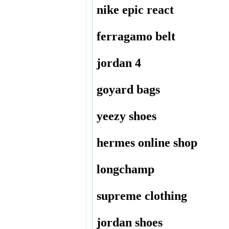
nike epic react
ferragamo belt
jordan 4
goyard bags
yeezy shoes
hermes online shop
longchamp
supreme clothing
jordan shoes