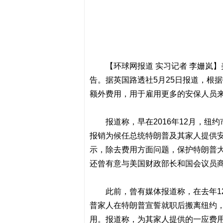
【环球网报道 实习记者 李姗岚
告。据英国路透社5月25日报道，根据
额外费用，用于雇用更多的安保人员
报道称，早在2016年12月，纽约市市
报销为候任总统特朗普及其家人提供安
示，除去费用方面问题，保护特朗普大
还曾有意与美国财政部长和国会议员
此前，曾有媒体报道称，在去年1
普家人在特朗普宣誓就职后搬离纽约
用。报道称，为其家人提供的一应费