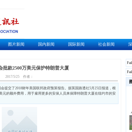
图片新闻
国内新闻
国际新闻
社会新闻
Fai
会批款2500万美元保护特朗普大厦
Fai
2017/5/25
作者：
会提交了2018财年美国联邦政府预算报告。据英国路透社5月25日报道，根
万美元的额外费用，用于雇用更多的安保人员来保障特朗普大厦在纽约市的安