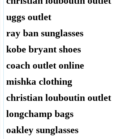
christian louboutin outlet
uggs outlet
ray ban sunglasses
kobe bryant shoes
coach outlet online
mishka clothing
christian louboutin outlet
longchamp bags
oakley sunglasses