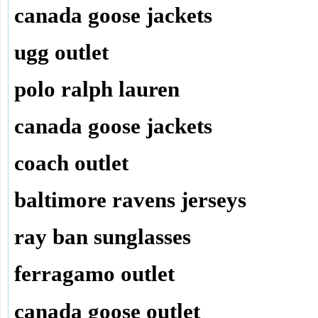
canada goose jackets
ugg outlet
polo ralph lauren
canada goose jackets
coach outlet
baltimore ravens jerseys
ray ban sunglasses
ferragamo outlet
canada goose outlet