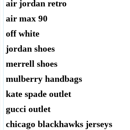
air jordan retro
air max 90
off white
jordan shoes
merrell shoes
mulberry handbags
kate spade outlet
gucci outlet
chicago blackhawks jerseys