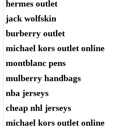
hermes outlet
jack wolfskin
burberry outlet
michael kors outlet online
montblanc pens
mulberry handbags
nba jerseys
cheap nhl jerseys
michael kors outlet online