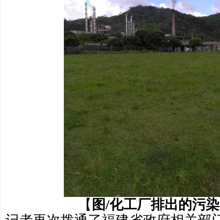
【
图/化工厂排出的污