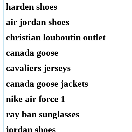
harden shoes
air jordan shoes
christian louboutin outlet
canada goose
cavaliers jerseys
canada goose jackets
nike air force 1
ray ban sunglasses
jordan shoes