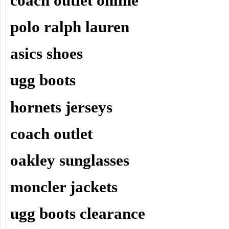
coach outlet online
polo ralph lauren
asics shoes
ugg boots
hornets jerseys
coach outlet
oakley sunglasses
moncler jackets
ugg boots clearance