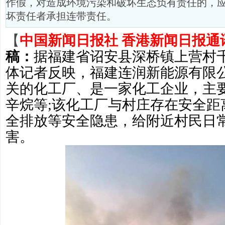
作假，对造成环境污染和破坏生态负有责任的，
坏责任者承担连带责任。
【
中国新闻日报社 香港新闻日报通
稿：
据
福建省诏安县深桥镇上营村
体记者反映，福建连润新能源有限
关的化工厂、是一家化工企业，主
辛烷等;该化工厂与村庄存在安全距
全排放等安全隐患，给附近村民日
害。