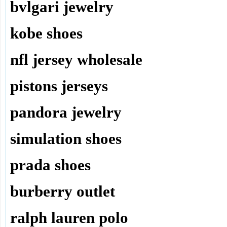
bvlgari jewelry
kobe shoes
nfl jersey wholesale
pistons jerseys
pandora jewelry
simulation shoes
prada shoes
burberry outlet
ralph lauren polo