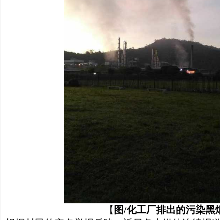
【
图/化工厂排出的污染黑