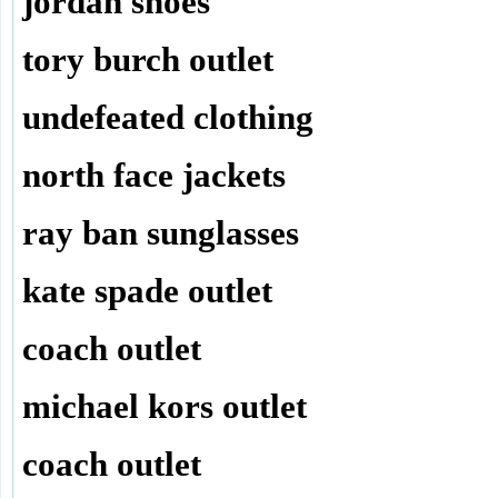
jordan shoes
tory burch outlet
undefeated clothing
north face jackets
ray ban sunglasses
kate spade outlet
coach outlet
michael kors outlet
coach outlet