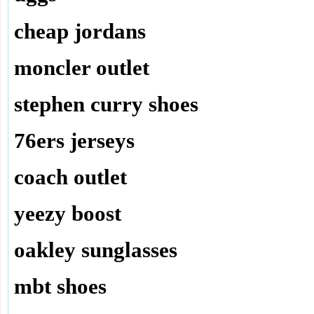
cheap jordans
moncler outlet
stephen curry shoes
76ers jerseys
coach outlet
yeezy boost
oakley sunglasses
mbt shoes