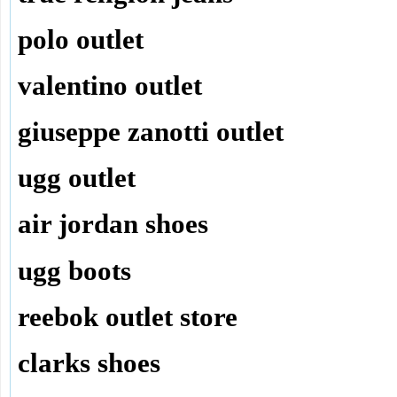
polo outlet
valentino outlet
giuseppe zanotti outlet
ugg outlet
air jordan shoes
ugg boots
reebok outlet store
clarks shoes