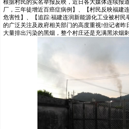
根据村民的实名举报反映，近日各大媒体连续报
厂，三年徒增近百癌症病例】、【村民反映福建
危害性】、【追踪:福建连润新能源化工业被村民
的广泛关注及政府相关部门的高度重视!但记者昨
大量排出污染的黑烟，整个村庄还是充满黑浓烟