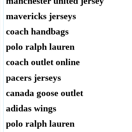
manchester united jersey
mavericks jerseys
coach handbags
polo ralph lauren
coach outlet online
pacers jerseys
canada goose outlet
adidas wings
polo ralph lauren