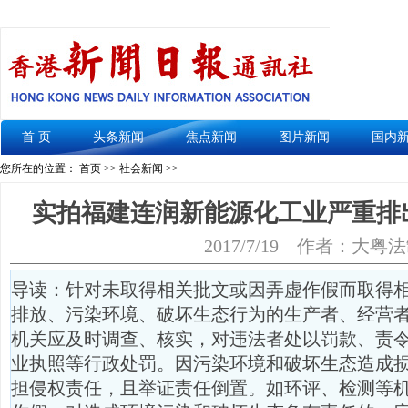
首 页
头条新闻
焦点新闻
图片新闻
国内
您所在的位置： 首页 >>
社会新闻
>>
实拍福建连润新能源化工业严重排
2017/7/19
作者：大粤法
导读：针对未取得相关批文或因弄虚作假而取得
排放、污染环境、破坏生态行为的生产者、经营
机关应及时调查、核实，对违法者处以罚款、责
业执照等行政处罚。因污染环境和破坏生态造成
担侵权责任，且举证责任倒置。如环评、检测等