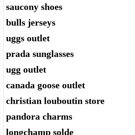
saucony shoes
bulls jerseys
uggs outlet
prada sunglasses
ugg outlet
canada goose outlet
christian louboutin store
pandora charms
longchamp solde