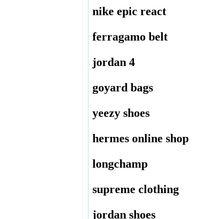
nike epic react
ferragamo belt
jordan 4
goyard bags
yeezy shoes
hermes online shop
longchamp
supreme clothing
jordan shoes