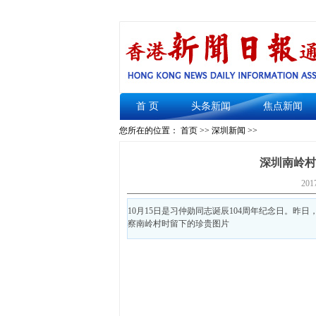
首 页
头条新闻
焦点新闻
您所在的位置： 首页 >>
深圳新闻
>>
深圳南岭村
201
10月15日是习仲勋同志诞辰104周年纪念日。
察南岭村时留下的珍贵图片