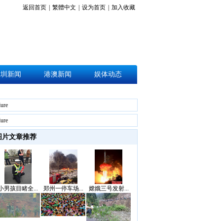
返回首页
|
繁體中文
|
设为首页
|
加入收藏
深圳新闻
港澳新闻
娱体动态
lure
lure
图片文章推荐
小男孩目睹全...
郑州一停车场...
嫦娥三号发射...