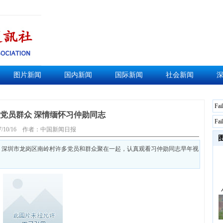
图片新闻
国内新闻
国际新闻
社会新闻
Fai
党员群众 深情缅怀习仲勋同志
Fai
7/10/16
作者：中国新闻日报
昨日，深圳市龙岗区南岭村许多党员和群众聚在一起，认真观看习仲勋同志早年视