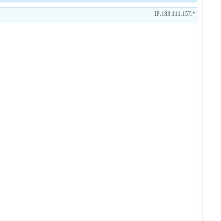
IP:183.111.157.*