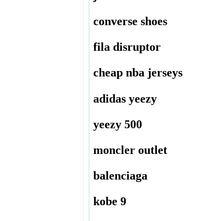
converse shoes
fila disruptor
cheap nba jerseys
adidas yeezy
yeezy 500
moncler outlet
balenciaga
kobe 9