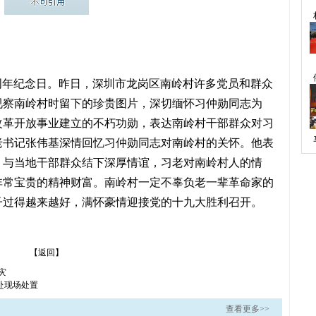
04周年纪念日。昨日，深圳市龙岗区南岭村许多党员和群众
视察南岭村时留下的珍贵图片，深切缅怀习仲勋同志为
改革开放事业建立的不朽功勋，表达南岭村干部群众对习
老书记张伟基深情回忆习仲勋同志对南岭村的关怀。他表
，与当地干部群众结下深厚情谊，习老对南岭村人的情
非常宝贵的精神财富。南岭村一定不辜负老一辈革命家的
子过得越来越好，满怀豪情迎接党的十九大胜利召开。
【返回】
灾
赴现场处置
查看更多>>