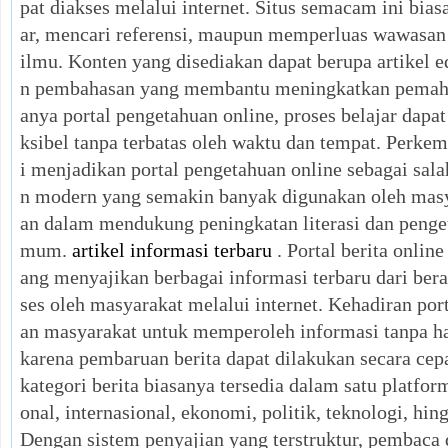
pat diakses melalui internet. Situs semacam ini bia
ar, mencari referensi, maupun memperluas wawasan
ilmu. Konten yang disediakan dapat berupa artikel 
n pembahasan yang membantu meningkatkan pemah
anya portal pengetahuan online, proses belajar dapat
ksibel tanpa terbatas oleh waktu dan tempat. Perke
i menjadikan portal pengetahuan online sebagai sal
n modern yang semakin banyak digunakan oleh masya
an dalam mendukung peningkatan literasi dan penge
mum.
artikel informasi terbaru
. Portal berita onlin
ang menyajikan berbagai informasi terbaru dari ber
ses oleh masyarakat melalui internet. Kehadiran po
an masyarakat untuk memperoleh informasi tanpa h
karena pembaruan berita dapat dilakukan secara cepa
kategori berita biasanya tersedia dalam satu platform
onal, internasional, ekonomi, politik, teknologi, hi
Dengan sistem penyajian yang terstruktur, pembaca 