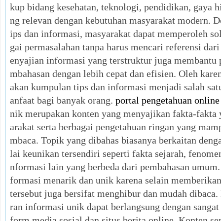
kup bidang kesehatan, teknologi, pendidikan, gaya 
ng relevan dengan kebutuhan masyarakat modern. D
ips dan informasi, masyarakat dapat memperoleh sol
gai permasalahan tanpa harus mencari referensi dar
enyajian informasi yang terstruktur juga membant
mbahasan dengan lebih cepat dan efisien. Oleh kare
akan kumpulan tips dan informasi menjadi salah sa
anfaat bagi banyak orang.
portal pengetahuan online
nik merupakan konten yang menyajikan fakta-fakta 
arakat serta berbagai pengetahuan ringan yang m
mbaca. Topik yang dibahas biasanya berkaitan denga
lai keunikan tersendiri seperti fakta sejarah, fenom
nformasi lain yang berbeda dari pembahasan umum.
formasi menarik dan unik karena selain memberikan
tersebut juga bersifat menghibur dan mudah dibaca. 
ran informasi unik dapat berlangsung dengan sangat 
form media sosial dan situs berita online. Konten