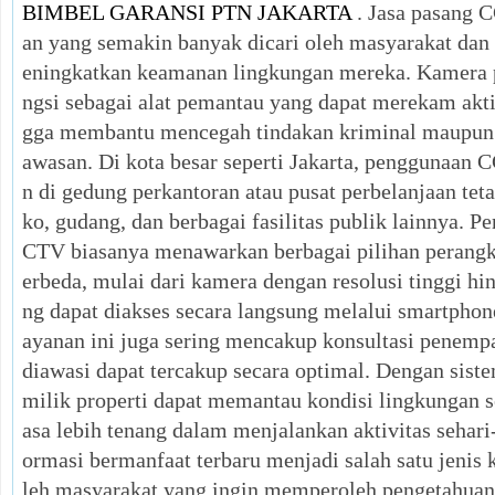
BIMBEL GARANSI PTN JAKARTA
. Jasa pasang 
an yang semakin banyak dicari oleh masyarakat dan
eningkatkan keamanan lingkungan mereka. Kamera
ngsi sebagai alat pemantau yang dapat merekam aktiv
gga membantu mencegah tindakan kriminal maupun
awasan. Di kota besar seperti Jakarta, penggunaan
n di gedung perkantoran atau pusat perbelanjaan teta
ko, gudang, dan berbagai fasilitas publik lainnya. 
CTV biasanya menawarkan berbagai pilihan perangk
erbeda, mulai dari kamera dengan resolusi tinggi h
ng dapat diakses secara langsung melalui smartphone.
ayanan ini juga sering mencakup konsultasi penemp
diawasi dapat tercakup secara optimal. Dengan sist
milik properti dapat memantau kondisi lingkungan 
asa lebih tenang dalam menjalankan aktivitas sehari
ormasi bermanfaat terbaru menjadi salah satu jenis 
leh masyarakat yang ingin memperoleh pengetahuan