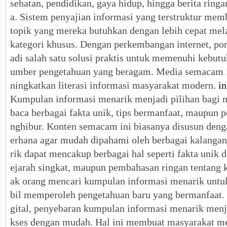
sehatan, pendidikan, gaya hidup, hingga berita ring
a. Sistem penyajian informasi yang terstruktur m
topik yang mereka butuhkan dengan lebih cepat mela
kategori khusus. Dengan perkembangan internet, por
adi salah satu solusi praktis untuk memenuhi kebut
umber pengetahuan yang beragam. Media semacam i
ningkatkan literasi informasi masyarakat modern.
i
Kumpulan informasi menarik menjadi pilihan bagi 
baca berbagai fakta unik, tips bermanfaat, maupun 
nghibur. Konten semacam ini biasanya disusun deng
erhana agar mudah dipahami oleh berbagai kalanga
rik dapat mencakup berbagai hal seperti fakta unik
ejarah singkat, maupun pembahasan ringan tentang k
ak orang mencari kumpulan informasi menarik untu
bil memperoleh pengetahuan baru yang bermanfaat.
gital, penyebaran kumpulan informasi menarik menja
kses dengan mudah. Hal ini membuat masyarakat mem