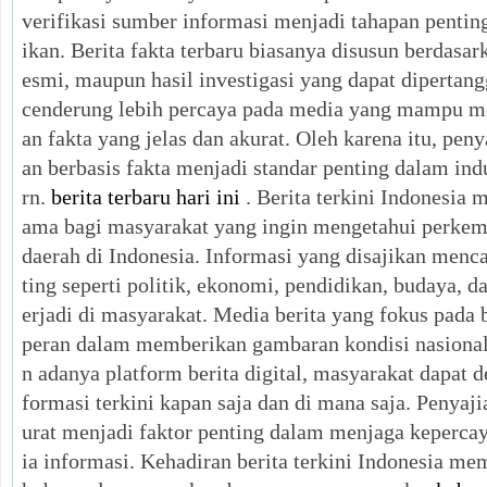
verifikasi sumber informasi menjadi tahapan pentin
ikan. Berita fakta terbaru biasanya disusun berdasar
esmi, maupun hasil investigasi yang dapat diperta
cenderung lebih percaya pada media yang mampu me
an fakta yang jelas dan akurat. Oleh karena itu, peny
an berbasis fakta menjadi standar penting dalam in
rn.
berita terbaru hari ini
. Berita terkini Indonesia 
ama bagi masyarakat yang ingin mengetahui perkemb
daerah di Indonesia. Informasi yang disajikan menc
ting seperti politik, ekonomi, pendidikan, budaya, da
erjadi di masyarakat. Media berita yang fokus pada b
peran dalam memberikan gambaran kondisi nasional
n adanya platform berita digital, masyarakat dapat
formasi terkini kapan saja dan di mana saja. Penyaji
urat menjadi faktor penting dalam menjaga keperc
ia informasi. Kehadiran berita terkini Indonesia me