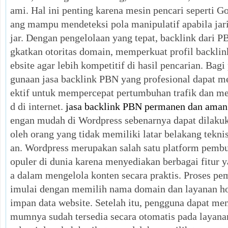
ami. Hal ini penting karena mesin pencari seperti G
ang mampu mendeteksi pola manipulatif apabila jarin
jar. Dengan pengelolaan yang tepat, backlink dari
gkatkan otoritas domain, memperkuat profil backli
ebsite agar lebih kompetitif di hasil pencarian. Bagi
gunaan jasa backlink PBN yang profesional dapat men
ektif untuk mempercepat pertumbuhan trafik dan men
d di internet.
jasa backlink PBN permanen dan aman
engan mudah di Wordpress sebenarnya dapat dilakuka
oleh orang yang tidak memiliki latar belakang tek
an. Wordpress merupakan salah satu platform pembu
opuler di dunia karena menyediakan berbagai fitu
a dalam mengelola konten secara praktis. Proses pe
imulai dengan memilih nama domain dan layanan ho
impan data website. Setelah itu, pengguna dapat me
mumnya sudah tersedia secara otomatis pada layanan 