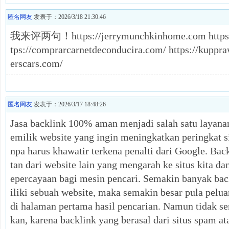
匿名网友
发表于：2026/3/18 21:30:46
我来评两句！https://jerrymunchkinhome.com https://
tps://comprarcarnetdeconducira.com/ https://kuppra
erscars.com/
匿名网友
发表于：2026/3/17 18:48:26
Jasa backlink 100% aman menjadi salah satu layanan
emilik website yang ingin meningkatkan peringkat si
npa harus khawatir terkena penalti dari Google. Bac
tan dari website lain yang mengarah ke situs kita da
epercayaan bagi mesin pencari. Semakin banyak bac
iliki sebuah website, maka semakin besar pula pelu
di halaman pertama hasil pencarian. Namun tidak s
kan, karena backlink yang berasal dari situs spam a