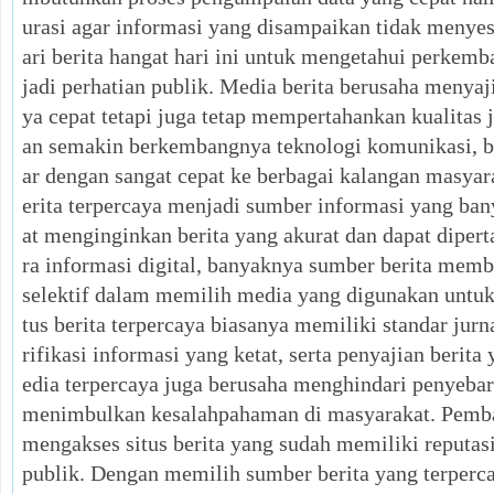
urasi agar informasi yang disampaikan tidak menye
ari berita hangat hari ini untuk mengetahui perkem
jadi perhatian publik. Media berita berusaha menyaj
ya cepat tetapi juga tetap mempertahankan kualitas 
an semakin berkembangnya teknologi komunikasi, b
ar dengan sangat cepat ke berbagai kalangan masyar
erita terpercaya menjadi sumber informasi yang ban
at menginginkan berita yang akurat dan dapat dipe
ra informasi digital, banyaknya sumber berita memb
selektif dalam memilih media yang digunakan untu
tus berita terpercaya biasanya memiliki standar jurna
rifikasi informasi yang ketat, serta penyajian berita 
edia terpercaya juga berusaha menghindari penyebar
menimbulkan kesalahpahaman di masyarakat. Pemba
mengakses situs berita yang sudah memiliki reputasi
publik. Dengan memilih sumber berita yang terper