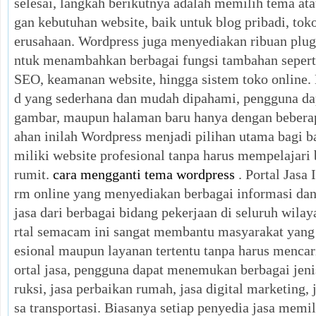
selesai, langkah berikutnya adalah memilih tema ata
gan kebutuhan website, baik untuk blog pribadi, tok
erusahaan. Wordpress juga menyediakan ribuan plug
ntuk menambahkan berbagai fungsi tambahan seperti
SEO, keamanan website, hingga sistem toko online.
d yang sederhana dan mudah dipahami, pengguna da
gambar, maupun halaman baru hanya dengan beberap
ahan inilah Wordpress menjadi pilihan utama bagi 
miliki website profesional tanpa harus mempelajar
rumit.
cara mengganti tema wordpress
. Portal Jasa
rm online yang menyediakan berbagai informasi dan
jasa dari berbagai bidang pekerjaan di seluruh wila
rtal semacam ini sangat membantu masyarakat yan
esional maupun layanan tertentu tanpa harus mencar
ortal jasa, pengguna dapat menemukan berbagai jenis
ruksi, jasa perbaikan rumah, jasa digital marketing, j
sa transportasi. Biasanya setiap penyedia jasa memi