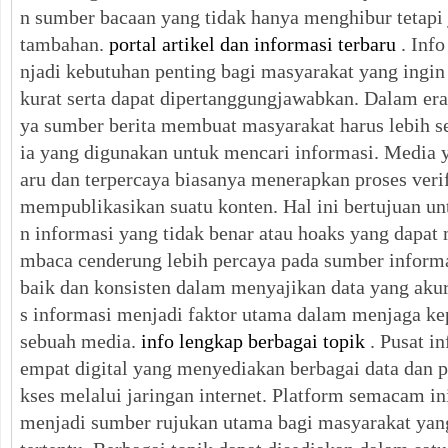
n sumber bacaan yang tidak hanya menghibur tetap
tambahan.
portal artikel dan informasi terbaru
. Info
njadi kebutuhan penting bagi masyarakat yang ingi
kurat serta dapat dipertanggungjawabkan. Dalam era
ya sumber berita membuat masyarakat harus lebih s
ia yang digunakan untuk mencari informasi. Media 
aru dan terpercaya biasanya menerapkan proses veri
mempublikasikan suatu konten. Hal ini bertujuan u
n informasi yang tidak benar atau hoaks yang dapat
mbaca cenderung lebih percaya pada sumber informa
baik dan konsisten dalam menyajikan data yang akura
s informasi menjadi faktor utama dalam menjaga ke
sebuah media.
info lengkap berbagai topik
. Pusat i
empat digital yang menyediakan berbagai data dan 
kses melalui jaringan internet. Platform semacam in
menjadi sumber rujukan utama bagi masyarakat ya