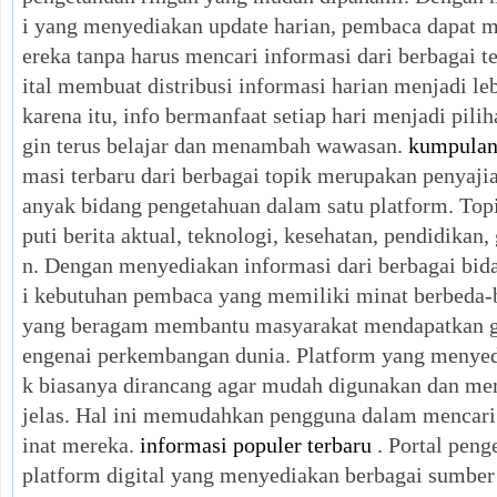
i yang menyediakan update harian, pembaca dapat
ereka tanpa harus mencari informasi dari berbagai 
ital membuat distribusi informasi harian menjadi l
karena itu, info bermanfaat setiap hari menjadi pili
gin terus belajar dan menambah wawasan.
kumpulan 
masi terbaru dari berbagai topik merupakan penyaj
anyak bidang pengetahuan dalam satu platform. Top
puti berita aktual, teknologi, kesehatan, pendidikan,
n. Dengan menyediakan informasi dari berbagai bi
i kebutuhan pembaca yang memiliki minat berbeda-b
yang beragam membantu masyarakat mendapatkan g
engenai perkembangan dunia. Platform yang menyedi
k biasanya dirancang agar mudah digunakan dan mem
jelas. Hal ini memudahkan pengguna dalam mencari
inat mereka.
informasi populer terbaru
. Portal pen
platform digital yang menyediakan berbagai sumber 