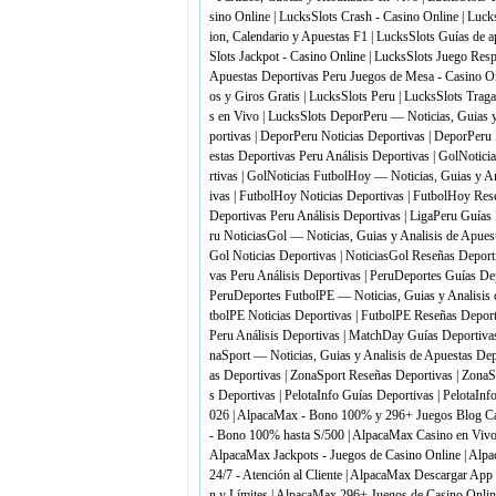
sino Online | LucksSlots
Crash - Casino Online | Luck
ion, Calendario y Apuestas F1 | LucksSlots
Guías de a
Slots
Jackpot - Casino Online | LucksSlots
Juego Resp
Apuestas Deportivas Peru
Juegos de Mesa - Casino On
os y Giros Gratis | LucksSlots Peru | LucksSlots
Traga
s en Vivo | LucksSlots
DeporPeru — Noticias, Guias y
portivas | DeporPeru
Noticias Deportivas | DeporPeru
estas Deportivas Peru
Análisis Deportivas | GolNotici
rtivas | GolNoticias
FutbolHoy — Noticias, Guias y An
ivas | FutbolHoy
Noticias Deportivas | FutbolHoy
Res
Deportivas Peru
Análisis Deportivas | LigaPeru
Guías 
ru
NoticiasGol — Noticias, Guias y Analisis de Apues
Gol
Noticias Deportivas | NoticiasGol
Reseñas Deporti
vas Peru
Análisis Deportivas | PeruDeportes
Guías Dep
PeruDeportes
FutbolPE — Noticias, Guias y Analisis 
tbolPE
Noticias Deportivas | FutbolPE
Reseñas Deport
Peru
Análisis Deportivas | MatchDay
Guías Deportiva
naSport — Noticias, Guias y Analisis de Apuestas Dep
as Deportivas | ZonaSport
Reseñas Deportivas | ZonaS
s Deportivas | PelotaInfo
Guías Deportivas | PelotaInf
026 | AlpacaMax - Bono 100% y 296+ Juegos
Blog Ca
- Bono 100% hasta S/500 | AlpacaMax
Casino en Vivo
AlpacaMax
Jackpots - Juegos de Casino Online | Alp
24/7 - Atención al Cliente | AlpacaMax
Descargar App
n y Límites | AlpacaMax
296+ Juegos de Casino Onlin