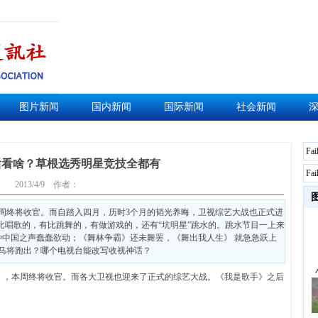
图片新闻
国内新闻
国际新闻
社会新闻
Fai
后看啥？草根选秀明星竞技全都有
Fai
2013/4/9
作者：
周终将收官。而自踏入四月，历时3个月的韬光养晦，卫视综艺大战也正式进
比唱歌的，有比跳舞的，有做游戏的，还有“坑明星”跳水的。跳水节目一上来
，各种中国之声蠢蠢欲动；《舞林争霸》还未舞罢，《舞出我人生》 就急急跃上
马将跑出？哪个电视台能改写收视神话？
》，本周终将收官。而各大卫视也迎来了正式的综艺大战。《我是歌手》之后