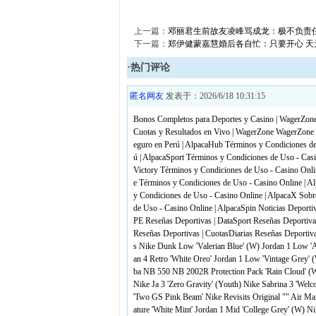
上一篇：
邓丽君生前故友凌峰骂成龙：极不负责
下一篇：
郑伊健蒙嘉慧婚后各自忙：只要开心 天
·热门评论
匿名网友
发表于：2026/6/18 10:31:15
Bonos Completos para Deportes y Casino | WagerZon
Cuotas y Resultados en Vivo | WagerZone
WagerZone 
eguro en Perú | AlpacaHub
Términos y Condiciones de
ú | AlpacaSport
Términos y Condiciones de Uso - Casi
Victory
Términos y Condiciones de Uso - Casino Onlin
e
Términos y Condiciones de Uso - Casino Online | A
y Condiciones de Uso - Casino Online | AlpacaX
Sobr
de Uso - Casino Online | AlpacaSpin
Noticias Deportiv
PE
Reseñas Deportivas | DataSport
Reseñas Deportiva
Reseñas Deportivas | CuotasDiarias
Reseñas Deportiva
s
Nike Dunk Low 'Valerian Blue'
(W) Jordan 1 Low '
an 4 Retro 'White Oreo'
Jordan 1 Low 'Vintage Grey'
(
ba
NB 550
NB 2002R Protection Pack 'Rain Cloud'
(W
Nike Ja 3 'Zero Gravity'
(Youth) Nike Sabrina 3 'Wel
5
'Two GS Pink Beam'
Nike Revisits Original "" Air M
大
ature 'White Mint'
Jordan 1 Mid 'College Grey'
(W) Ni