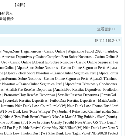
【返回】
任的男人
天是新婚
查看更多>>
IP:111.119.243.*
e | WagerZone
Tragamonedas - Casino Online | WagerZone
Futbol 2026 - Partidos,
- Apuestas Deportivas y Casino Completo Peru
Sobre Nosotros - Casino Online S
 Uso - Casino Online | AlpacaHub
Sobre Nosotros - Casino Online Seguro en Per
no Online | AlpacaSport
Sobre Nosotros - Casino Online Seguro en Perú | Alpaca
e | AlpacaVictory
Sobre Nosotros - Casino Online Seguro en Perú | AlpacaFortun
lpacaFortune
Sobre Nosotros - Casino Online Seguro en Perú | AlpacaX
Términos
e Nosotros - Casino Online Seguro en Perú | AlpacaSpin
Términos y Condiciones
as | AnalisisPro
Reseñas Deportivas | AnalisisPro
Reseñas Deportivas | Prediccion
s | PronosticoHoy
Reseñas Deportivas | StatsBet
Reseñas Deportivas | PreviaGol
s | ScoreLab
Reseñas Deportivas | FutbolData
Reseñas Deportivas | MatchAnalisi
Aluminum'
Nike Dunk Low 'Court Purple'
(W) Nike Dunk Low 'Photon Dust'
Jord
W) Nike Dunk Low 'Rose Whisper'
(W) Jordan 4 Retro 'Iced Carmine'
adidas Sam
) Nike A'Two 'Pink Beam'
(Youth) Nike Air Max 95 'Big Bubble - Slate'
(Youth)
come To Miami'
(PS) Nike Ja 3 Zero Gravity
(Youth) Nike A'Two GS 'Pink Beam'
ax 95 For Big Bubble Revival Come May 2026 'Slate'
(W) Nike Dunk Low Next N
ke Dunk Low 'Photon Dust'
(W) Nike Dunk Low 'Light Violet'
NB 2002R Protect