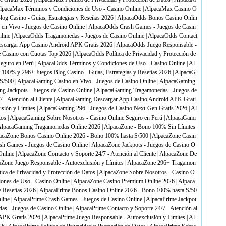
 AlpacaMax
Términos y Condiciones de Uso - Casino Online | AlpacaMax
Casino O
log Casino - Guías, Estrategias y Reseñas 2026 | AlpacaOdds
Bonos Casino Onlin
 en Vivo - Juegos de Casino Online | AlpacaOdds
Crash Games - Juegos de Casin
nline | AlpacaOdds
Tragamonedas - Juegos de Casino Online | AlpacaOdds
Contact
scargar App Casino Android APK Gratis 2026 | AlpacaOdds
Juego Responsable -
 Casino con Cuotas Top 2026 | AlpacaOdds
Política de Privacidad y Protección de
Seguro en Perú | AlpacaOdds
Términos y Condiciones de Uso - Casino Online | Al
o 100% y 296+ Juegos
Blog Casino - Guías, Estrategias y Reseñas 2026 | AlpacaG
S/500 | AlpacaGaming
Casino en Vivo - Juegos de Casino Online | AlpacaGaming
ing
Jackpots - Juegos de Casino Online | AlpacaGaming
Tragamonedas - Juegos de
7 - Atención al Cliente | AlpacaGaming
Descargar App Casino Android APK Grati
usión y Límites | AlpacaGaming
296+ Juegos de Casino Next-Gen Gratis 2026 | Al
atos | AlpacaGaming
Sobre Nosotros - Casino Online Seguro en Perú | AlpacaGami
 AlpacaGaming
Tragamonedas Online 2026 | AlpacaZone - Bono 100% Sin Límites
pacaZone
Bonos Casino Online 2026 - Bono 100% hasta S/500 | AlpacaZone
Casin
sh Games - Juegos de Casino Online | AlpacaZone
Jackpots - Juegos de Casino O
nline | AlpacaZone
Contacto y Soporte 24/7 - Atención al Cliente | AlpacaZone
De
caZone
Juego Responsable - Autoexclusión y Límites | AlpacaZone
296+ Tragamon
tica de Privacidad y Protección de Datos | AlpacaZone
Sobre Nosotros - Casino O
ones de Uso - Casino Online | AlpacaZone
Casino Premium Online 2026 | Alpaca
 y Reseñas 2026 | AlpacaPrime
Bonos Casino Online 2026 - Bono 100% hasta S/50
line | AlpacaPrime
Crash Games - Juegos de Casino Online | AlpacaPrime
Jackpot
as - Juegos de Casino Online | AlpacaPrime
Contacto y Soporte 24/7 - Atención al
APK Gratis 2026 | AlpacaPrime
Juego Responsable - Autoexclusión y Límites | Al