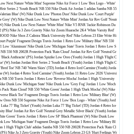
ow Next Nature 'White Mint'
Supreme Nike Air Force 1 Low 'Box Logo - White'
Heir Series 2 'South Beach'
NB 550
Nike Dunk
Air Jordan 1
adidas Samba
NB 55
alerian Blue'
(W) Nike Dunk Low 'Photon Dust'
Nike Dunk Low 'Court Purple'
e Grey'
(W) Nike Dunk Low Next Nature 'White Mint'
Jordan Air Rev Golf 'Neutr
W) Nike Dunk Low Next Nature 'White Mint'
Nike V5 RNR 'Jackie Robinson Da
2
(PS) Nike Ja 3 Zero Gravity
Nike Air Zoom Huarache 2K4 'White Varsity Red'
D Nike Shox Z Calistra 'Black University Red'
Nike Lebron 23 Elite Write Hi
urt Purple'
Fragment Design Travis Jordan 1 Retro Low 'Military Blue'
NB 550
 1 Low 'Aluminum'
Nike Dunk Low 'Michigan State'
Travis Jordan 1 Retro Low S
NB 550
NB 2002R Protection Pack 'Rain Cloud'
Jordan Air Rev Golf 'Neutral Gr
'Black Anthracite'
(PS) Jordan Spizike Low Oreo
(Youth) Jordan 1 High 'Flight C
ue'
(W) Jordan Jordan Heir Series 2 'South Beach'
(Youth) Jordan 1 High 'Flight C
'Bred Toe'
NB 740 'Warm Skies'
(TD) Jordan 4 Retro Iced Carmine
(Youth) Jorda
ne
(W) Jordan 4 Retro 'Iced Carmine'
(Youth) Jordan 11 Retro Low 2026 'Universi
a
NB 550
Travis Jordan 1 Retro Low 'Reverse Mocha'
Jordan 1 High 'University
Nike Dunk Low 'Michigan State'
Nike Dunk Low 'Grey Fog'
Jordan 1 Low 'Moch
 Pack 'Rain Cloud'
NB 550 'White Green'
Jordan 1 High 'Dark Mocha'
(W) Nike
verse Black Toe'
Fragment Design Travis Jordan 1 Retro Low 'Military Blue'
(W)
ow Oreo
NB 550
Supreme Nike Air Force 1 Low 'Box Logo - White'
(Youth) Jord
 Luka 77 'Big Ticket'
(Youth) Jordan Luka 77 'Big Ticket'
(TD) Jordan 4 Retro Ice
ity Blue'
Jordan Air Rev Golf 'Neutral Grey Metallic Silver Black'
(Youth) Jordan
ite Green'
Travis Jordan 1 Retro Low SP 'Black Phantom'
(W) Nike Dunk Low
k Low 'Michigan State'
Fragment Design Travis Jordan 1 Retro Low 'Military Bl
n 1 High 'Flight Club'
adidas Samba
NB 550
NB 2002R Protection Pack 'Rain Cl
(PS) Nike Ja 3 Zero Gravity
(Youth) Nike Zoom Lebron 23 GS 'Hurt Feelings Wr